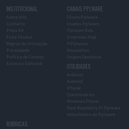
INSTITUCIONAL
CANAIS PPLWARE
Sobre Nós
Fórum Pplware
Contacto
Usados Pplware
Press Kit
Pplware Kids
Ficha Técnica
Empresas Hoje
Regras de Utilização
PiPplware
Privacidade
Newsletter
Política de Cookies
Grupos Facebook
Estatuto Editorial
UTILIDADES
Análises
Android
iPhone
Questionários
Windows Phone
Pack Raspberry Pi Pplware
Velocímetro do Pplware
RUBRICAS