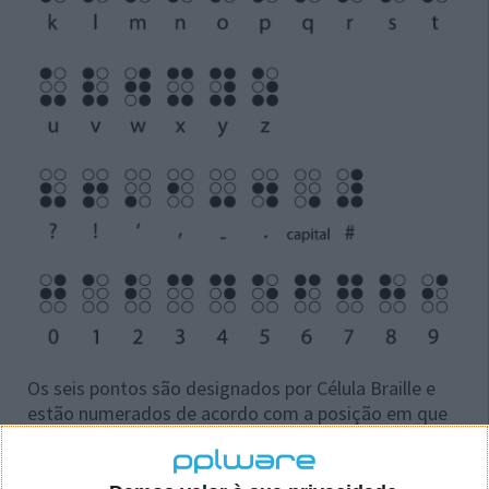
Os seis pontos são designados por Célula Braille e
estão numerados de acordo com a posição em que
se encontram.
Apesar de simples e de ser considerado o sistema de