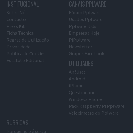
INSTITUCIONAL
CANAIS PPLWARE
Sobre Nós
Fórum Pplware
Contacto
Usados Pplware
Press Kit
Pplware Kids
Ficha Técnica
Empresas Hoje
Regras de Utilização
PiPplware
Privacidade
Newsletter
Política de Cookies
Grupos Facebook
Estatuto Editorial
UTILIDADES
Análises
Android
iPhone
Questionários
Windows Phone
Pack Raspberry Pi Pplware
Velocímetro do Pplware
RUBRICAS
Porque hoje é sexta