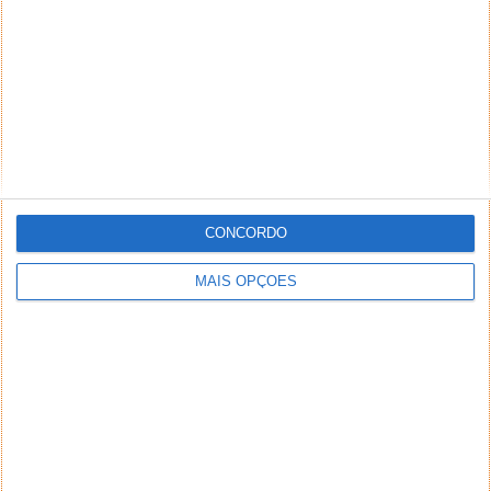
PUB
CONCORDO
MAIS OPÇÕES