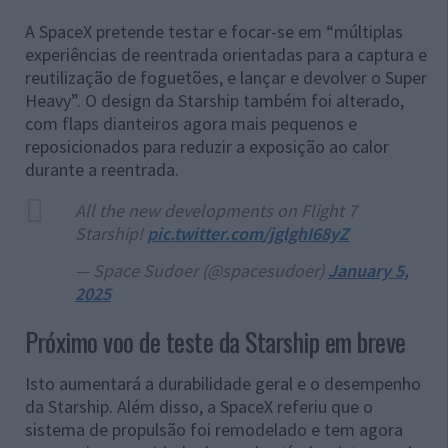
A SpaceX pretende testar e focar-se em “múltiplas
experiências de reentrada orientadas para a captura e
reutilização de foguetões, e lançar e devolver o Super
Heavy”. O design da Starship também foi alterado,
com flaps dianteiros agora mais pequenos e
reposicionados para reduzir a exposição ao calor
durante a reentrada.
All the new developments on Flight 7
Starship!
pic.twitter.com/jglghI68yZ
— Space Sudoer (@spacesudoer)
January 5,
2025
Próximo voo de teste da Starship em breve
Isto aumentará a durabilidade geral e o desempenho
da Starship. Além disso, a SpaceX referiu que o
sistema de propulsão foi remodelado e tem agora