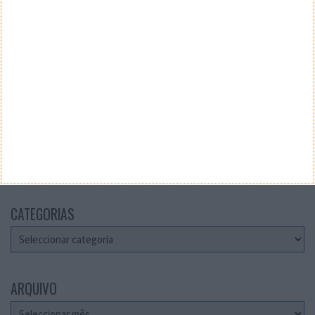
Teste a velocidade da sua Internet
CATEGORIAS
Categorias
ARQUIVO
Arquivo