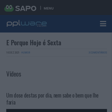
MENU
E Porque Hoje é Sexta
10 DEZ 2021
·
HUMOR
3 COMENTÁRIOS
Vídeos
Um dose destas por dia, nem sabe o bem que lhe
faria