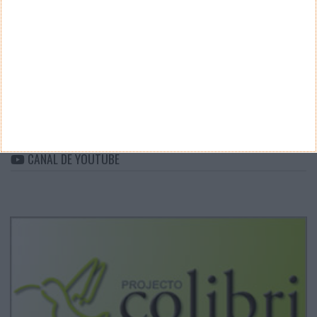
CATEGORIAS
Categorias
ARQUIVO
Arquivo
CANAL DE YOUTUBE