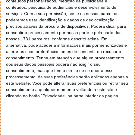
conteúdos personalizados, medição de publicidade e
conteúdos, pesquisa de audiências e desenvolvimento de
serviços.
Com a sua permissão, nós e os nossos parceiros
poderemos usar identificação e dados de geolocalização
precisos através da procura de dispositivos. Poderá clicar para
consentir o processamento por nossa parte e pela parte dos
nossos 1731 parceiros, conforme descrito acima. Em
Vamos à aula de hoje. Toca a aquecer!
alternativa, pode aceder a informações mais pormenorizadas e
alterar as suas preferências antes de consentir ou recusar o
consentimento.
Tenha em atenção que algum processamento
dos seus dados pessoais poderá não exigir o seu
consentimento, mas que tem o direito de se opor a esse
processamento. As suas preferências serão aplicadas apenas a
este website. Você pode alterar suas preferências ou retirar seu
consentimento a qualquer momento voltando a este site e
clicando no botão "Privacidade" na parte inferior da página.