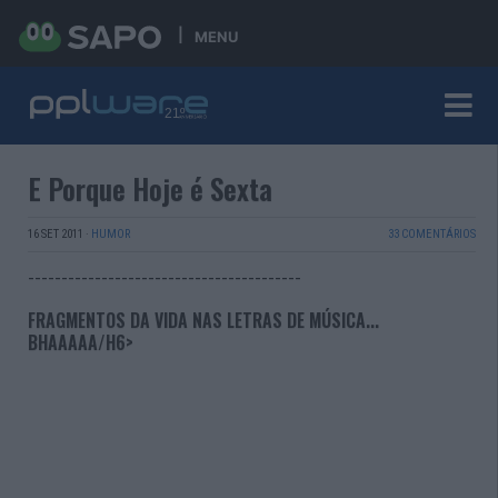
MENU
E Porque Hoje é Sexta
16 SET 2011
·
HUMOR
33 COMENTÁRIOS
-----------------------------------------
FRAGMENTOS DA VIDA NAS LETRAS DE MÚSICA...
BHAAAAA/H6>