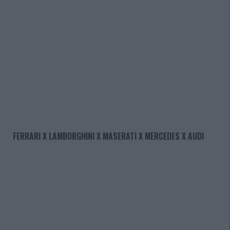
FERRARI X LAMBORGHINI X MASERATI X MERCEDES X AUDI