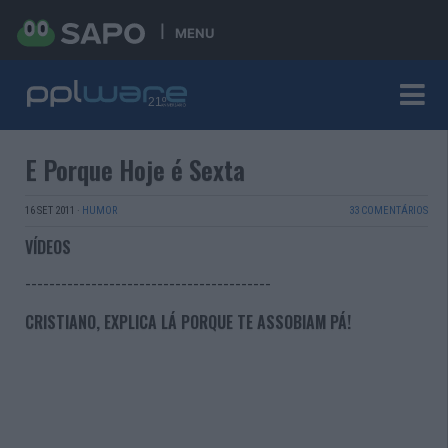
MENU
E Porque Hoje é Sexta
16 SET 2011
·
HUMOR
33 COMENTÁRIOS
VÍDEOS
-----------------------------------------
CRISTIANO, EXPLICA LÁ PORQUE TE ASSOBIAM PÁ!