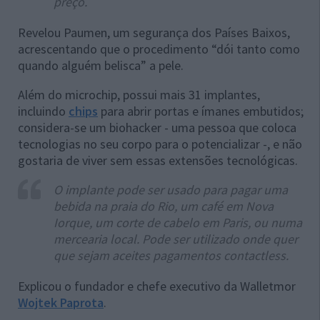
preço.
Revelou Paumen, um segurança dos Países Baixos,
acrescentando que o procedimento “dói tanto como
quando alguém belisca” a pele.
Além do microchip, possui mais 31 implantes,
incluindo
chips
para abrir portas e ímanes embutidos;
considera-se um biohacker - uma pessoa que coloca
tecnologias no seu corpo para o potencializar -, e não
gostaria de viver sem essas extensões tecnológicas.
O implante pode ser usado para pagar uma
bebida na praia do Rio, um café em Nova
Iorque, um corte de cabelo em Paris, ou numa
mercearia local. Pode ser utilizado onde quer
que sejam aceites pagamentos contactless.
Explicou o fundador e chefe executivo da Walletmor
Wojtek Paprota
.