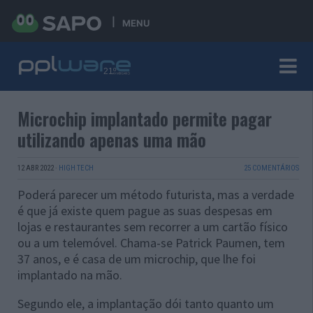
MENU
Microchip implantado permite pagar
utilizando apenas uma mão
12 ABR 2022
·
HIGH TECH
25 COMENTÁRIOS
Poderá parecer um método futurista, mas a verdade
é que já existe quem pague as suas despesas em
lojas e restaurantes sem recorrer a um cartão físico
ou a um telemóvel. Chama-se Patrick Paumen, tem
37 anos, e é casa de um microchip, que lhe foi
implantado na mão.
Segundo ele, a implantação dói tanto quanto um