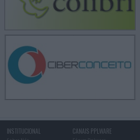
INSTITUCIONAL
CANAIS PPLWARE