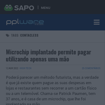
MENU
TAGS:
CONTACLESS
Microchip implantado permite pagar
utilizando apenas uma mão
12 ABR 2022
·
HIGH TECH
25 COMENTÁRIOS
Poderá parecer um método futurista, mas a verdade
é que já existe quem pague as suas despesas em
lojas e restaurantes sem recorrer a um cartão físico
ou a um telemóvel. Chama-se Patrick Paumen, tem
37 anos, e é casa de um microchip, que lhe foi
implantado na mão.