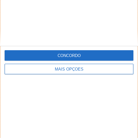
CONCORDO
MAIS OPÇÕES
NEWSLETTER PPLWARE