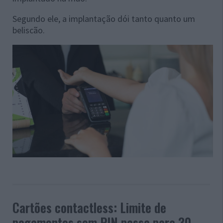
Segundo ele, a implantação dói tanto quanto um
beliscão.
Cartões contactless: Limite de
pagamentos sem PIN passa para 30