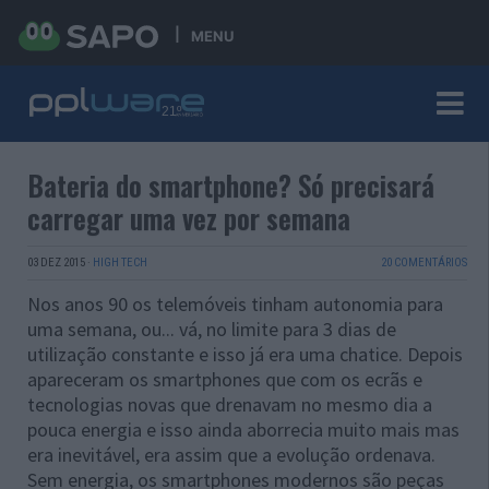
MENU
Bateria do smartphone? Só precisará
carregar uma vez por semana
03 DEZ 2015
·
HIGH TECH
20 COMENTÁRIOS
Nos anos 90 os telemóveis tinham autonomia para
uma semana, ou... vá, no limite para 3 dias de
utilização constante e isso já era uma chatice. Depois
apareceram os smartphones que com os ecrãs e
tecnologias novas que drenavam no mesmo dia a
pouca energia e isso ainda aborrecia muito mais mas
era inevitável, era assim que a evolução ordenava.
Sem energia, os smartphones modernos são peças