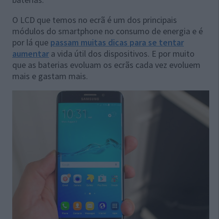
O LCD que temos no ecrã é um dos principais
módulos do smartphone no consumo de energia e é
por lá que
passam muitas dicas para se tentar
aumentar
a vida útil dos dispositivos. E por muito
que as baterias evoluam os ecrãs cada vez evoluem
mais e gastam mais.