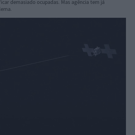
 ficar demasiado ocupadas. Mas agência tem já
blema.