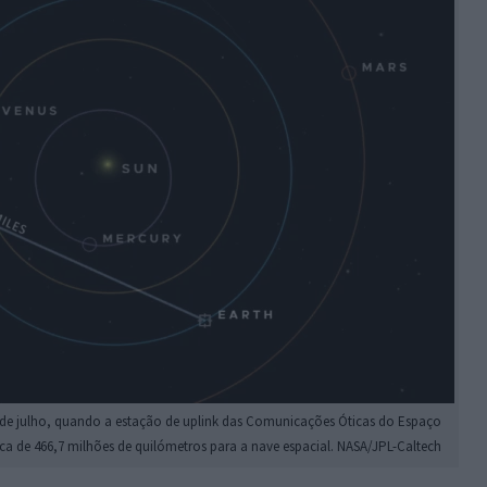
 de julho, quando a estação de uplink das Comunicações Óticas do Espaço
ca de 466,7 milhões de quilómetros para a nave espacial. NASA/JPL-Caltech