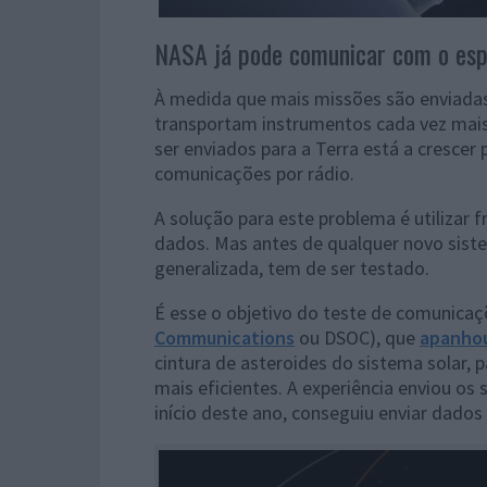
NASA já pode comunicar com o espa
À medida que mais missões são enviadas
transportam instrumentos cada vez mais
ser enviados para a Terra está a crescer
comunicações por rádio.
A solução para este problema é utilizar
dados. Mas antes de qualquer novo sist
generalizada, tem de ser testado.
É esse o objetivo do teste de comunicaç
Communications
ou DSOC), que
apanhou
cintura de asteroides do sistema solar, p
mais eficientes. A experiência enviou os
início deste ano, conseguiu enviar dados