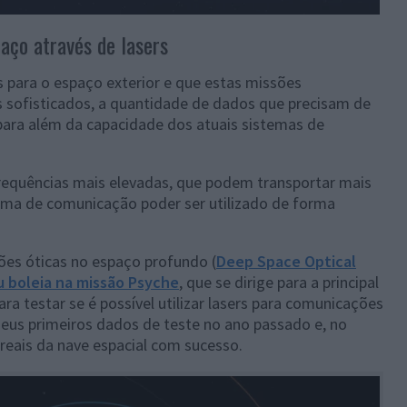
ço através de lasers
 para o espaço exterior e que estas missões
 sofisticados, a quantidade de dados que precisam de
 para além da capacidade dos atuais sistemas de
 frequências mais elevadas, que podem transportar mais
ema de comunicação poder ser utilizado de forma
ões óticas no espaço profundo (
Deep Space Optical
 boleia na missão Psyche
, que se dirige para a principal
ara testar se é possível utilizar lasers para comunicações
 seus primeiros dados de teste no ano passado e, no
 reais da nave espacial com sucesso.