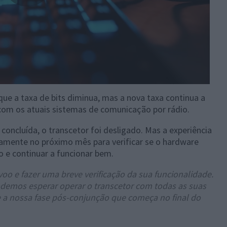
que a taxa de bits diminua, mas a nova taxa continua a
 com os atuais sistemas de comunicação por rádio.
 concluída, o transcetor foi desligado. Mas a experiência
vamente no próximo mês para verificar se o hardware
o e continuar a funcionar bem.
voo e fazer uma breve verificação da sua funcionalidade.
odemos esperar operar o transcetor com todas as suas
 a nossa fase pós-conjunção que começa no final do