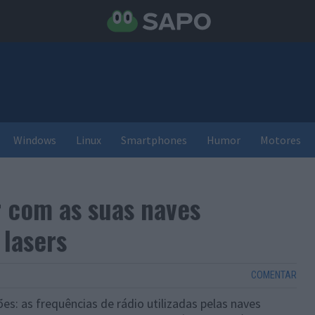
Windows
Linux
Smartphones
Humor
Motores
r com as suas naves
 lasers
COMENTAR
: as frequências de rádio utilizadas pelas naves