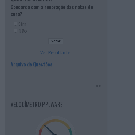
Concorda com a renovação das notas de
euro?
Sim
Não
Ver Resultados
Arquivo de Questões
PUB
VELOCÍMETRO PPLWARE