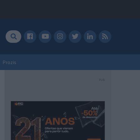
Prozis
PUB