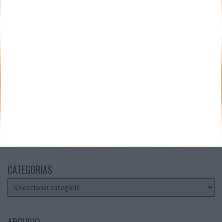
Teste a velocidade da sua Internet
CATEGORIAS
Categorias