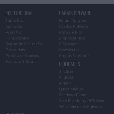
INSTITUCIONAL
CANAIS PPLWARE
Sobre Nós
Fórum Pplware
Contacto
Usados Pplware
Press Kit
Pplware Kids
Ficha Técnica
Empresas Hoje
Regras de Utilização
PiPplware
Privacidade
Newsletter
Política de Cookies
Grupos Facebook
Estatuto Editorial
UTILIDADES
Análises
Android
iPhone
Questionários
Windows Phone
Pack Raspberry Pi Pplware
Velocímetro do Pplware