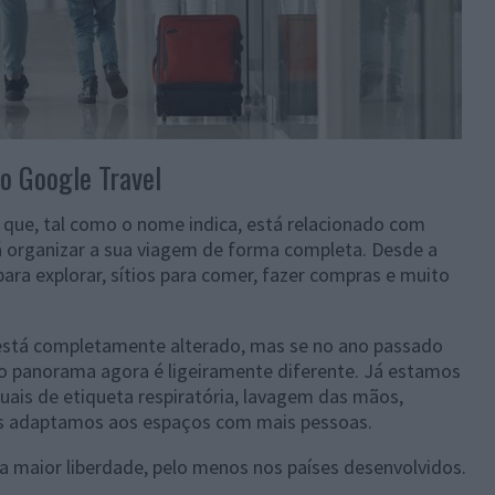
o Google Travel
que, tal como o nome indica, está relacionado com
á organizar a sua viagem de forma completa. Desde a
para explorar, sítios para comer, fazer compras e muito
está completamente alterado, mas se no ano passado
, o panorama agora é ligeiramente diferente. Já estamos
uais de etiqueta respiratória, lavagem das mãos,
nos adaptamos aos espaços com mais pessoas.
ma maior liberdade, pelo menos nos países desenvolvidos.