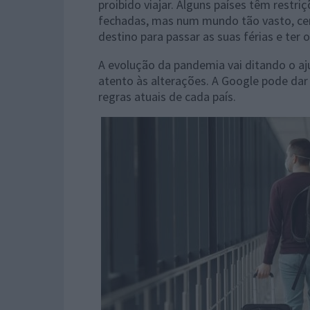
proibido viajar. Alguns países têm restr
fechadas, mas num mundo tão vasto, cer
destino para passar as suas férias e te
A evolução da pandemia vai ditando o aj
atento às alterações. A Google pode dar
regras atuais de cada país.