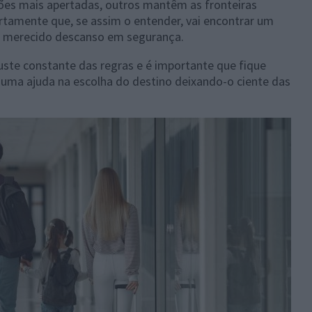
ições mais apertadas, outros mantêm as fronteiras
tamente que, se assim o entender, vai encontrar um
r o merecido descanso em segurança.
uste constante das regras e é importante que fique
 uma ajuda na escolha do destino deixando-o ciente das