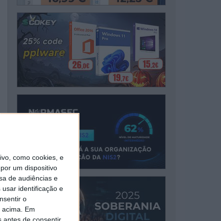
vo, como cookies, e
por um dispositivo
sa de audiências e
usar identificação e
nsentir o
o acima. Em
s antes de consentir