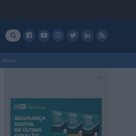
Prozis
PUB