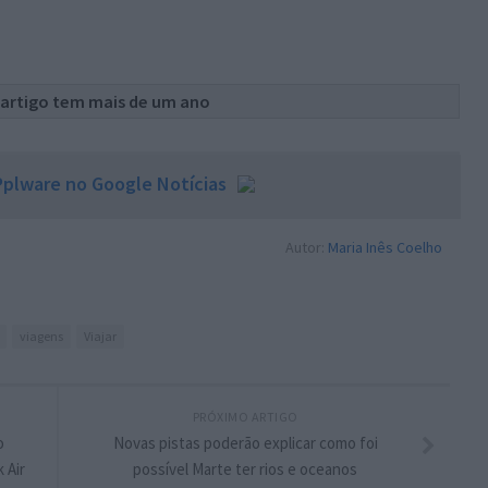
 artigo tem mais de um ano
plware no Google Notícias
Autor:
Maria Inês Coelho
viagens
Viajar
PRÓXIMO ARTIGO
o
Novas pistas poderão explicar como foi
 Air
possível Marte ter rios e oceanos