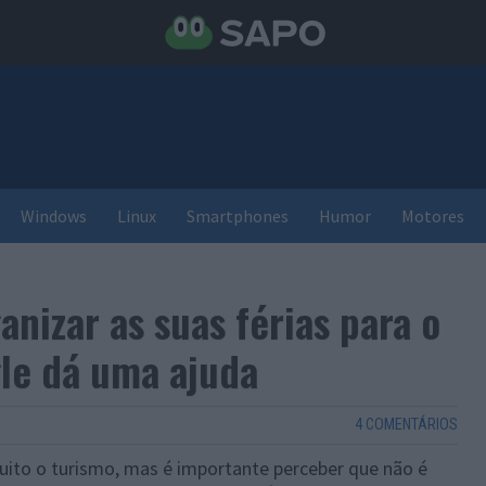
Windows
Linux
Smartphones
Humor
Motores
anizar as suas férias para o
le dá uma ajuda
4 COMENTÁRIOS
uito o turismo, mas é importante perceber que não é