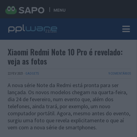
MENU
Xiaomi Redmi Note 10 Pro é revelado:
veja as fotos
22 FEV 2021
·
GADGETS
9 COMENTÁRIOS
A nova série Note da Redmi está pronta para ser
lançada. Os novos modelos chegam na quarta-feira,
dia 24 de fevereiro, num evento que, além dos
telefones, ainda trará, por exemplo, um novo
computador portátil. Agora, mesmo antes do evento,
surgiu uma foto que revela explicitamente o que aí
vem com a nova série de smartphones.