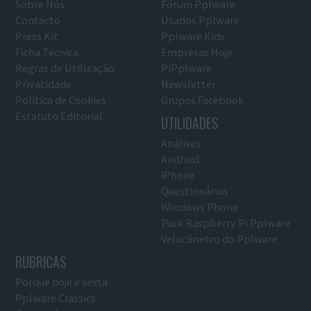
Sobre Nós
Fórum Pplware
Contacto
Usados Pplware
Press Kit
Pplware Kids
Ficha Técnica
Empresas Hoje
Regras de Utilização
PiPplware
Privacidade
Newsletter
Política de Cookies
Grupos Facebook
Estatuto Editorial
UTILIDADES
Análises
Android
iPhone
Questionários
Windows Phone
Pack Raspberry Pi Pplware
Velocímetro do Pplware
RUBRICAS
Porque hoje é sexta
Pplware Classics…