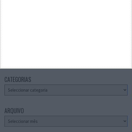
Teste a velocidade da sua Internet
CATEGORIAS
Categorias
ARQUIVO
Arquivo