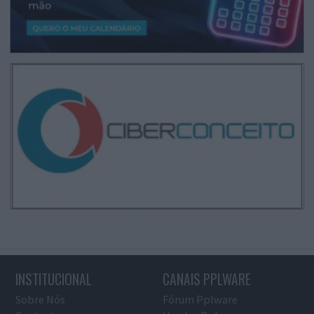
INSTITUCIONAL
CANAIS PPLWARE
Sobre Nós
Fórum Pplware