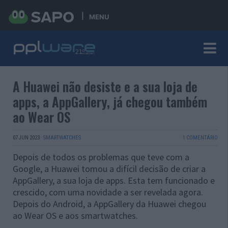
MENU
A Huawei não desiste e a sua loja de
apps, a AppGallery, já chegou também
ao Wear OS
07 JUN 2023
·
SMARTWATCHES
1 COMENTÁRIO
Depois de todos os problemas que teve com a
Google, a Huawei tomou a difícil decisão de criar a
AppGallery, a sua loja de apps. Esta tem funcionado e
crescido, com uma novidade a ser revelada agora.
Depois do Android, a AppGallery da Huawei chegou
ao Wear OS e aos smartwatches.