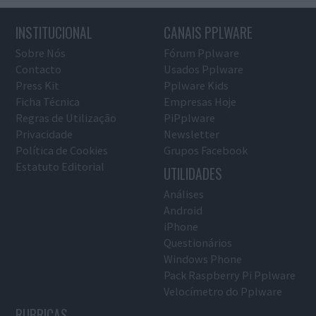
INSTITUCIONAL
CANAIS PPLWARE
Sobre Nós
Fórum Pplware
Contacto
Usados Pplware
Press Kit
Pplware Kids
Ficha Técnica
Empresas Hoje
Regras de Utilização
PiPplware
Privacidade
Newsletter
Política de Cookies
Grupos Facebook
Estatuto Editorial
UTILIDADES
Análises
Android
iPhone
Questionários
Windows Phone
Pack Raspberry Pi Pplware
Velocímetro do Pplware
RUBRICAS