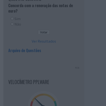
Concorda com a renovação das notas de
euro?
Sim
Não
Ver Resultados
Arquivo de Questões
PUB
VELOCÍMETRO PPLWARE