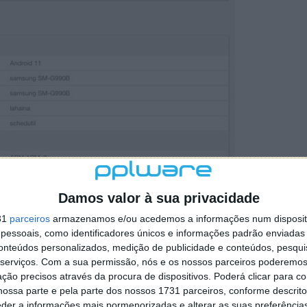
Damos valor à sua privacidade
31
parceiros
armazenamos e/ou acedemos a informações num dispositi
essoais, como identificadores únicos e informações padrão enviadas 
conteúdos personalizados, medição de publicidade e conteúdos, pesqui
serviços.
Com a sua permissão, nós e os nossos parceiros poderemos 
ção precisos através da procura de dispositivos. Poderá clicar para co
ossa parte e pela parte dos nossos 1731 parceiros, conforme descrit
eder a informações mais pormenorizadas e alterar as suas preferência