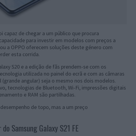
i capaz de chegar a um público que procura
apacidade para investir em modelos com preços a
i ou a OPPO oferecem soluções deste género com
der esta corrida.
alaxy S20 e a edição de fãs prendem-se com os
ecnologia utilizada no painel do ecrã e com as câmaras
al (grande angular) seja o mesmo nos dois modelos.
vo, tecnologias de Bluetooth, Wi-Fi, impressões digitais
enamento e RAM são partilhadas.
 desempenho de topo, mas a um preço
r do Samsung Galaxy S21 FE