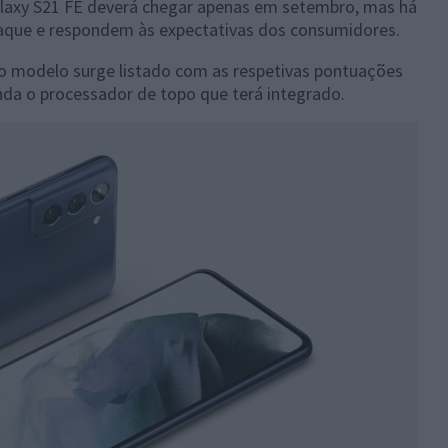
axy S21 FE deverá chegar apenas em setembro, mas há
aque e respondem às expectativas dos consumidores.
 modelo surge listado com as respetivas pontuações
inda o processador de topo que terá integrado.