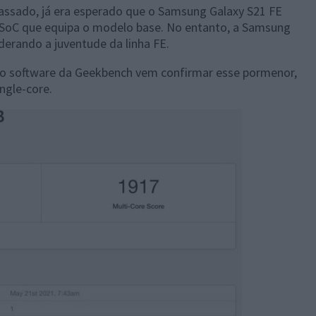
ssado, já era esperado que o Samsung Galaxy S21 FE
oC que equipa o modelo base. No entanto, a Samsung
iderando a juventude da linha FE.
do software da Geekbench vem confirmar esse pormenor,
ngle-core.