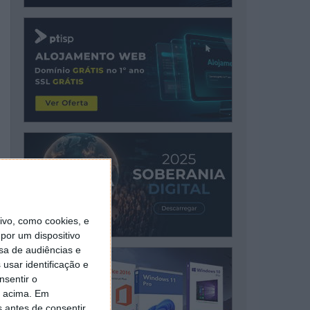
vo, como cookies, e
por um dispositivo
sa de audiências e
usar identificação e
nsentir o
o acima. Em
s antes de consentir