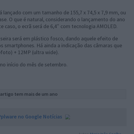
rá lançado com um tamanho de 155,7 x 74,5 x 7,9 mm, ou
ase. O que é natural, considerando o lançamento do ano
te caso, o ecrã será de 6,4″ com tecnologia AMOLED.
seira será em plástico fosco, dando aquele efeito de
os smartphones. Há ainda a indicação das câmaras que
foto) + 12MP (ultra wide).
no início do mês de setembro.
 artigo tem mais de um ano
plware no Google Notícias