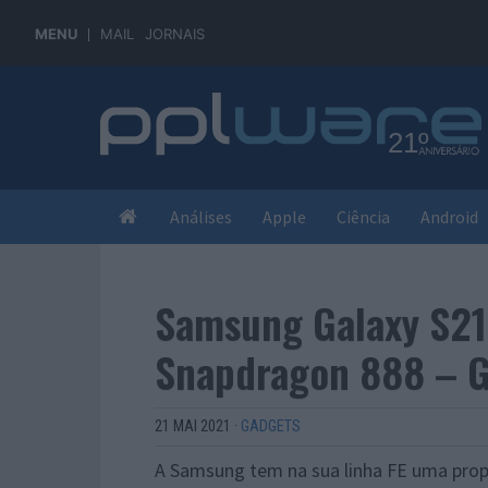
MENU
MAIL
JORNAIS
Análises
Apple
Ciência
Android
Samsung Galaxy S21
Snapdragon 888 – 
21 MAI 2021
·
GADGETS
A Samsung tem na sua linha FE uma prop