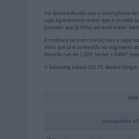
Foi ainda indicado que o smartphone se
seja, ligeiramente maior que o modelo b
passado que já tinha um ecrã maior. Nes
A moldura será em metal, mas a capa tra
vidro que já é conhecido no segmento d
deverão ser de 12MP (wide) + 64MP (tele
O Samsung Galaxy S21 FE deverá chegar 
Este
Acompanhe o P