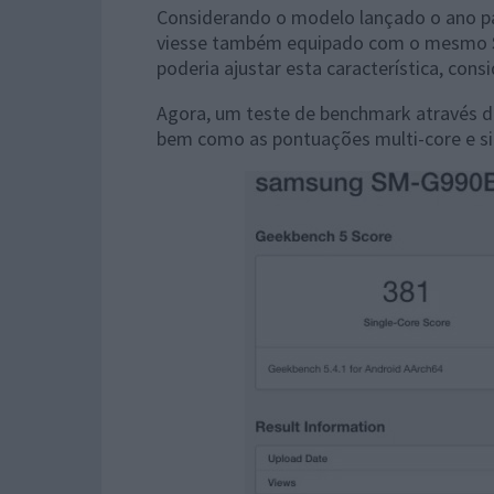
Considerando o modelo lançado o ano pa
viesse também equipado com o mesmo S
poderia ajustar esta característica, cons
Agora, um teste de benchmark através 
bem como as pontuações multi-core e si