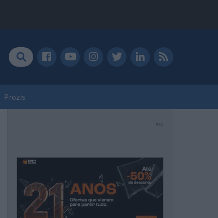
Prozis
PUB