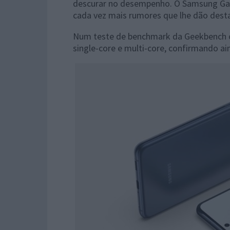
descurar no desempenho. O Samsung Gal
cada vez mais rumores que lhe dão dest
Num teste de benchmark da Geekbench o
single-core e multi-core, confirmando a