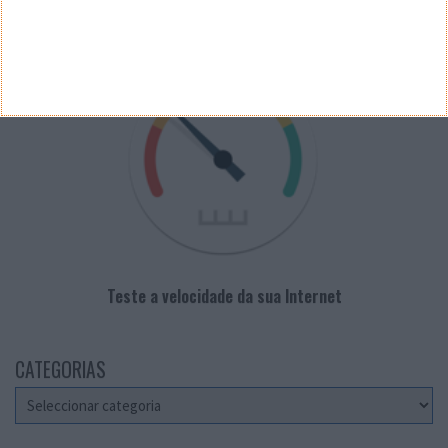
VELOCÍMETRO PPLWARE
Teste a velocidade da sua Internet
CATEGORIAS
Categorias