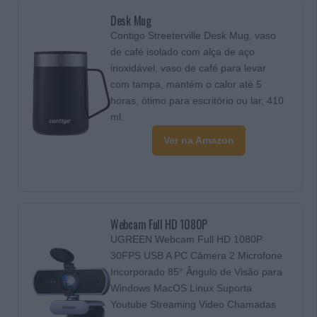
Desk Mug
Contigo Streeterville Desk Mug, vaso
de café isolado com alça de aço
inoxidável, vaso de café para levar
com tampa, mantém o calor até 5
horas, ótimo para escritório ou lar, 410
ml.
Ver na Amazon
Webcam Full HD 1080P
UGREEN Webcam Full HD 1080P
30FPS USB A PC Câmera 2 Microfone
Incorporado 85° Ângulo de Visão para
Windows MacOS Linux Suporta
Youtube Streaming Video Chamadas