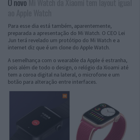
O novo
Mi Watch da Xiaomi tem layout igual
ao Apple Watch
Para esse dia está também, aparentemente,
preparada a apresentação do Mi Watch. O
CEO Lei
Jun terá revelado um protótipo do Mi Watch e a
internet diz que é um clone do Apple Watch.
A semelhança com o wearable da Apple é estranha,
pois além de todo o design, o relógio da Xioami até
tem a coroa digital na lateral, o microfone e um
botão para alteração entre interfaces.