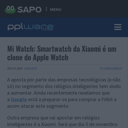
MENU
Mi Watch: Smartwatch da Xiaomi é um
clone do Apple Watch
29 OUT 2019
·
GADGETS
47 COMENTÁRIOS
A aposta por parte das empresas tecnológicas (e não
só) no segmento dos relógios inteligentes tem vindo
a aumentar. Ainda recentemente revelamos que
a
Google
está a preparar-se para comprar a Fitbit e
assim atacar este segmento.
Outra empresa que vai apostar em relógios
inteligentes é a Xiaomi. Será que dia 5 de novembro