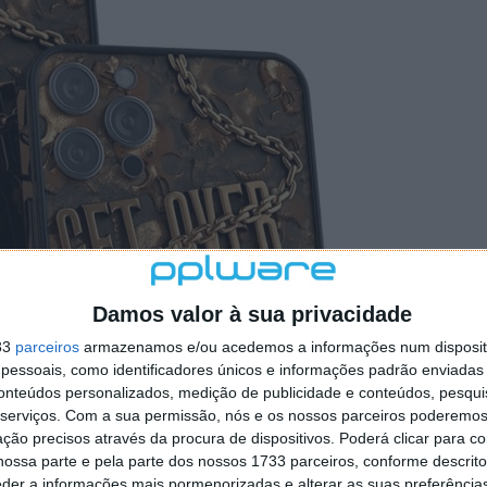
Damos valor à sua privacidade
33
parceiros
armazenamos e/ou acedemos a informações num dispositi
essoais, como identificadores únicos e informações padrão enviadas 
conteúdos personalizados, medição de publicidade e conteúdos, pesqui
serviços.
Com a sua permissão, nós e os nossos parceiros poderemos 
ção precisos através da procura de dispositivos. Poderá clicar para co
ossa parte e pela parte dos nossos 1733 parceiros, conforme descrit
eder a informações mais pormenorizadas e alterar as suas preferência