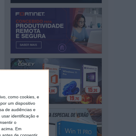
vo, como cookies, e
por um dispositivo
sa de audiências e
usar identificação e
nsentir o
o acima. Em
s antes de consentir