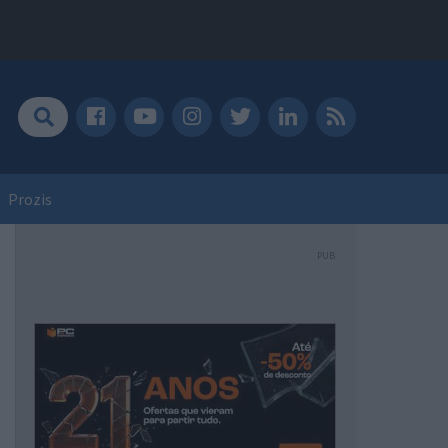
Prozis
PUB