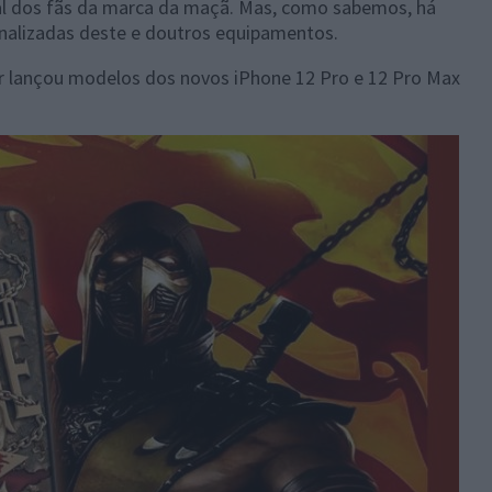
al dos fãs da marca da maçã. Mas, como sabemos, há
nalizadas deste e doutros equipamentos.
ar lançou modelos dos novos iPhone 12 Pro e 12 Pro Max