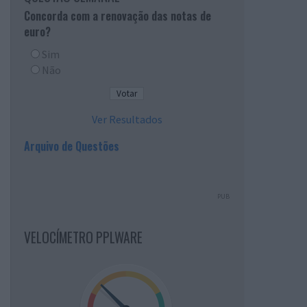
Concorda com a renovação das notas de
euro?
Sim
Não
Ver Resultados
Arquivo de Questões
PUB
VELOCÍMETRO PPLWARE