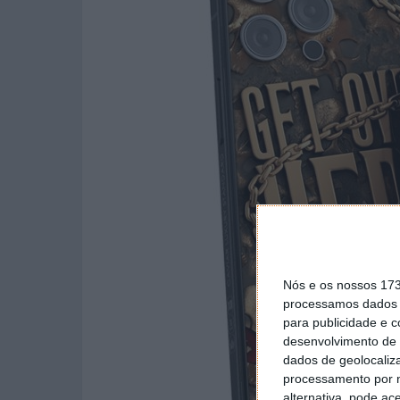
Nós e os nossos 17
processamos dados p
para publicidade e 
desenvolvimento de 
dados de geolocaliza
processamento por n
alternativa, pode ac