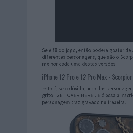
Se é fã do jogo, então poderá gostar de
diferentes personagens, que são o Scor
melhor cada uma destas versões.
iPhone 12 Pro e 12 Pro Max - Scorpion
Esta é, sem dúvida, uma das personagen
grito "GET OVER HERE". E é essa a inscr
personagem traz gravado na traseira.