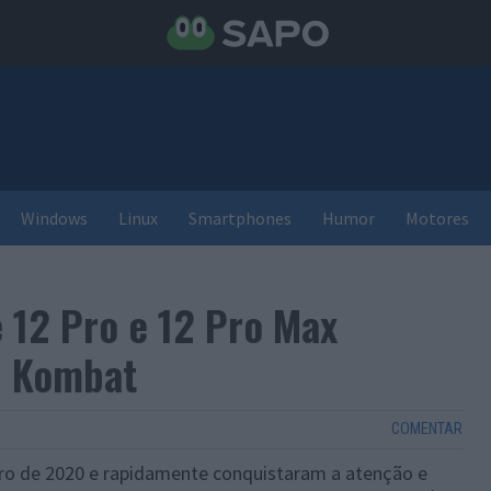
Windows
Linux
Smartphones
Humor
Motores
 12 Pro e 12 Pro Max
l Kombat
COMENTAR
o de 2020 e rapidamente conquistaram a atenção e