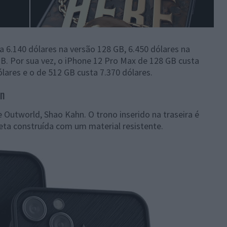
a 6.140 dólares na versão 128 GB, 6.450 dólares na
B. Por sua vez, o iPhone 12 Pro Max de 128 GB custa
ólares e o de 512 GB custa 7.370 dólares.
hn
 Outworld, Shao Kahn. O trono inserido na traseira é
reta construída com um material resistente.