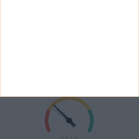
Não
Ver Resultados
Arquivo de Questões
PUB
VELOCÍMETRO PPLWARE