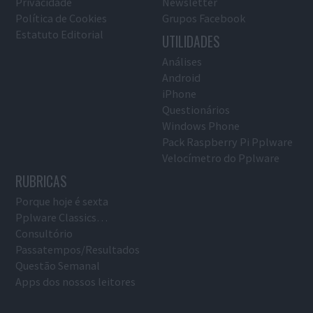
Privacidade
Newsletter
Política de Cookies
Grupos Facebook
Estatuto Editorial
UTILIDADES
Análises
Android
iPhone
Questionários
Windows Phone
Pack Raspberry Pi Pplware
Velocímetro do Pplware
RUBRICAS
Porque hoje é sexta
Pplware Classics…
Consultório
Passatempos/Resultados
Questão Semanal
Apps dos nossos leitores