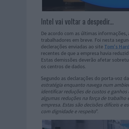
Intel vai voltar a despedir...
De acordo com as últimas informações, a 
trabalhadores em breve. Foi nesta segund
declerações enviadas ao site
Tom's Har
recentes de que a empresa havia reduzi
Estas demissões deverão afetar sobret
os centros de dados.
Segundo as declarações do porta-voz da 
estratégia enquanto navega num ambie
identificar reduções de custos e ganhos de
algumas reduções na força de trabalho e
empresa. Estas são decisões difíceis e 
com dignidade e respeito
".