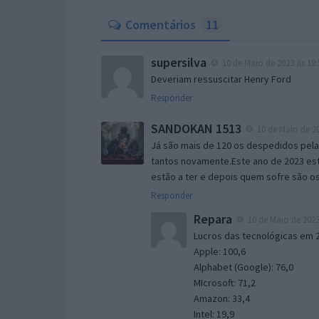
Comentários
11
supersilva
10 de Maio de 2023 às 18:
Deveriam ressuscitar Henry Ford
Responder
SANDOKAN 1513
10 de Maio de 20
Já são mais de 120 os despedidos pela 
tantos novamente.Este ano de 2023 est
estão a ter e depois quem sofre são 
Responder
Repara
10 de Maio de 2023
Lucros das tecnológicas em 2
Apple: 100,6
Alphabet (Google): 76,0
MIcrosoft: 71,2
Amazon: 33,4
Intel: 19,9