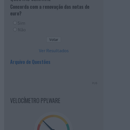
Concorda com a renovação das notas de
euro?
Sim
Não
Ver Resultados
Arquivo de Questões
PUB
VELOCÍMETRO PPLWARE