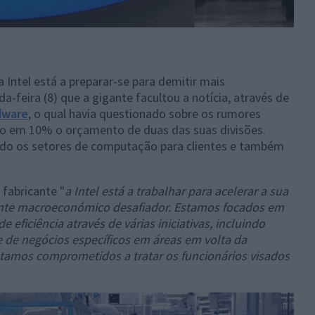
Intel está a preparar-se para demitir mais
a-feira (8) que a gigante facultou a notícia, através de
dware
, o qual havia questionado sobre os rumores
do em 10% o orçamento de duas das suas divisões.
udo os setores de computação para clientes e também
fabricante "
a Intel está a trabalhar para acelerar a sua
nte macroeconómico desafiador. Estamos focados em
 eficiência através de várias iniciativas, incluindo
 de negócios específicos em áreas em volta da
estamos comprometidos a tratar os funcionários visados