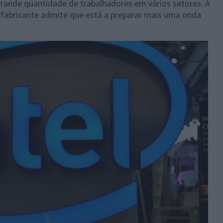
ande quantidade de trabalhadores em vários setores. A
 fabricante admite que está a preparar mais uma onda