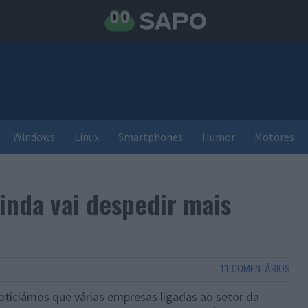
Windows
Linux
Smartphones
Humor
Motores
inda vai despedir mais
11 COMENTÁRIOS
ticiámos que várias empresas ligadas ao setor da