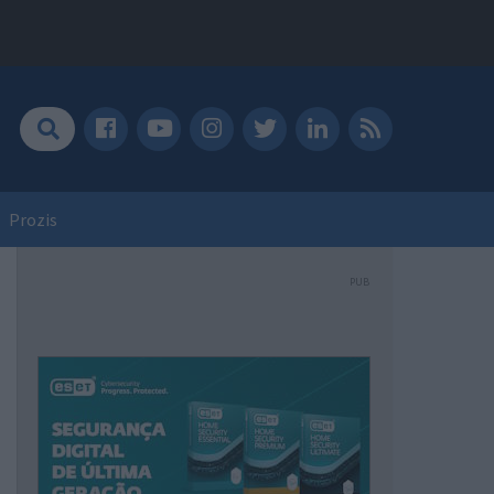
Prozis
PUB