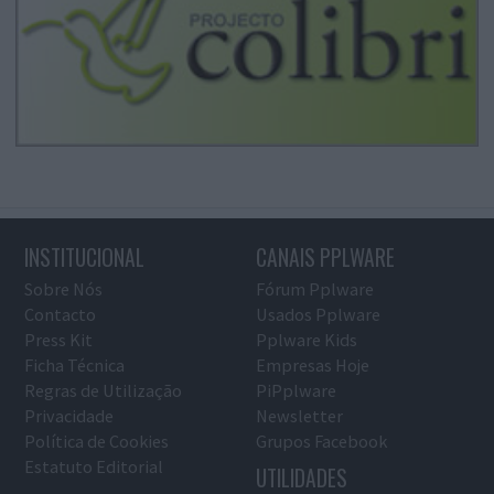
INSTITUCIONAL
CANAIS PPLWARE
Sobre Nós
Fórum Pplware
Contacto
Usados Pplware
Press Kit
Pplware Kids
Ficha Técnica
Empresas Hoje
Regras de Utilização
PiPplware
Privacidade
Newsletter
Política de Cookies
Grupos Facebook
Estatuto Editorial
UTILIDADES