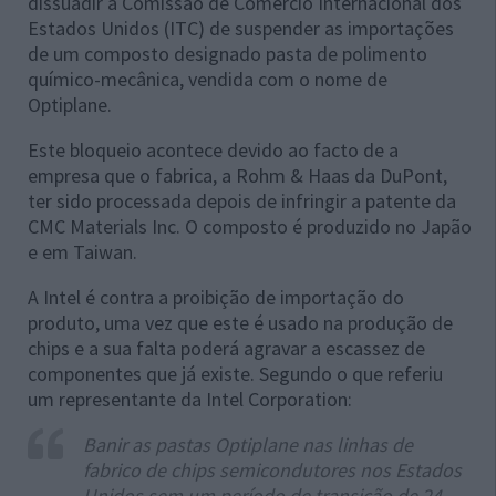
dissuadir a Comissão de Comércio Internacional dos
Estados Unidos (ITC) de suspender as importações
de um composto designado pasta de polimento
químico-mecânica, vendida com o nome de
Optiplane.
Este bloqueio acontece devido ao facto de a
empresa que o fabrica, a Rohm & Haas da DuPont,
ter sido processada depois de infringir a patente da
CMC Materials Inc. O composto é produzido no Japão
e em Taiwan.
A Intel é contra a proibição de importação do
produto, uma vez que este é usado na produção de
chips e a sua falta poderá agravar a escassez de
componentes que já existe. Segundo o que referiu
um representante da Intel Corporation:
Banir as pastas Optiplane nas linhas de
fabrico de chips semicondutores nos Estados
Unidos sem um período de transição de 24