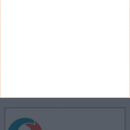
Teste a velocidade da sua Internet
CATEGORIAS
Categorias
ARQUIVO
Arquivo
CANAL DE YOUTUBE