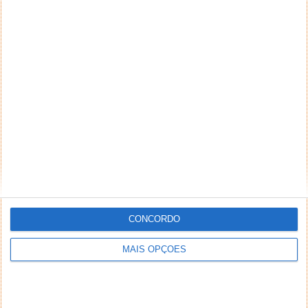
PUB
CONCORDO
MAIS OPÇÕES