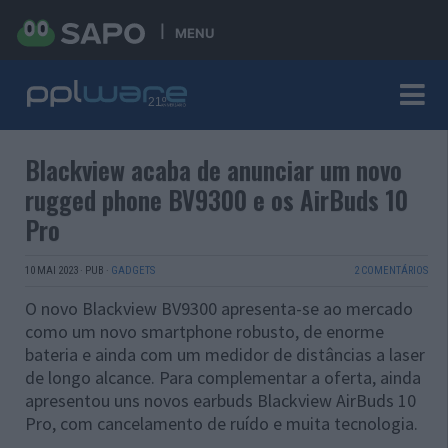
MENU
Blackview acaba de anunciar um novo
rugged phone BV9300 e os AirBuds 10
Pro
10 MAI 2023
·
PUB
·
GADGETS
2 COMENTÁRIOS
O novo Blackview BV9300 apresenta-se ao mercado
como um novo smartphone robusto, de enorme
bateria e ainda com um medidor de distâncias a laser
de longo alcance. Para complementar a oferta, ainda
apresentou uns novos earbuds Blackview AirBuds 10
Pro, com cancelamento de ruído e muita tecnologia.