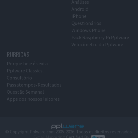
Análises
Android
iPhone
Questionários
Windows Phone
Pack Raspberry Pi Pplware
Velocímetro do Pplware
RUBRICAS
Porque hoje é sexta
Pplware Classics…
Consultório
Passatempos/Resultados
Questão Semanal
Apps dos nossos leitores
© Copyright Pplware.com 2005-2026. Todos os direitos reservados.
E-mail Marketing
Certified By: