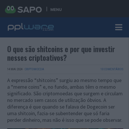
MENU
O que são shitcoins e por que investir
nesses criptoativos?
14 MAI 2024
·
CRIPTOMOEDA
10 COMENTÁRIOS
A expressão “shitcoins” surgiu ao mesmo tempo que
a “meme coins” e, no fundo, ambas têm o mesmo
significado. São criptomoedas que surgem e circulam
no mercado sem casos de utilização óbvios. A
diferença é que quando se falava de Dogecoin ser
uma shitcoin, fazia-se subentender que só faria
perder dinheiro, mas não é isso que se pode observar.