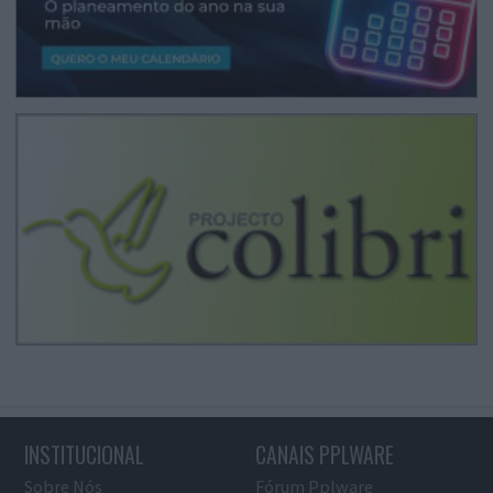
INSTITUCIONAL
CANAIS PPLWARE
Sobre Nós
Fórum Pplware