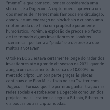
“meme”, e que começou por ser considerada uma
shitcoin, é a Dogecoin. A criptomoeda aproveita um
dos memes de internet mais famosos em circulação,
dando-lhe um endereço na blockchain e criando uma
criptomoeda que tinha um propósito puramente
humorístico. Porém, a explosão de preços e o facto
de ter tornado alguns investidores milionários
fizeram cair por terra a “piada” e o desprezo a que
muitos a votavam.
O token DOGE estava certamente longe do radar dos
investidores até à grande alt season de 2021, quando
atingiu um crescimento de cerca de 10.000% no
mercado cripto. Em boa parte graças às piadas
contínuas que Elon Musk fazia no seu Twitter com
Dogecoin. Foi isso que lhe permitiu ganhar tração nas
redes sociais e estabelecer a Dogecoin como um dos
projetos mais lucrativos a seguir à Bitcoin, Ethereum
e a poucas outras criptomoedas.