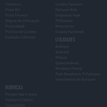
Contacto
Usados Pplware
Press Kit
Pplware Kids
Ficha Técnica
Empresas Hoje
Regras de Utilização
PiPplware
Privacidade
Newsletter
Política de Cookies
Grupos Facebook
Estatuto Editorial
UTILIDADES
Análises
Android
iPhone
Questionários
Windows Phone
Pack Raspberry Pi Pplware
Velocímetro do Pplware
RUBRICAS
Porque hoje é sexta
Pplware Classics…
Consultório