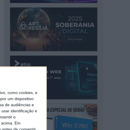
vo, como cookies, e
por um dispositivo
sa de audiências e
usar identificação e
nsentir o
o acima. Em
s antes de consentir