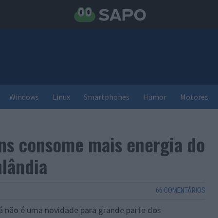
Windows
Linux
Smartphones
Humor
Motores
ins consome mais energia do
nlândia
66 COMENTÁRIOS
á não é uma novidade para grande parte dos