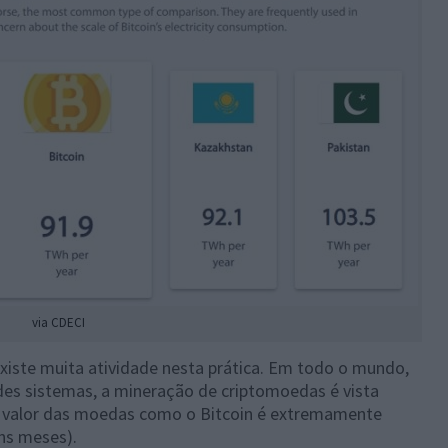
via CDECI
xiste muita atividade nesta prática. Em todo o mundo,
es sistemas, a mineração de criptomoedas é vista
o valor das moedas como o Bitcoin é extremamente
ns meses).