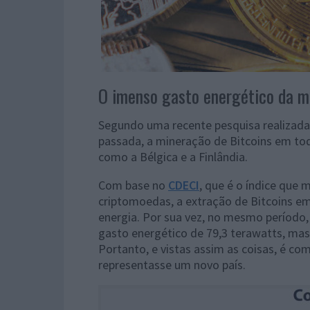
O imenso gasto energético da m
Segundo uma recente pesquisa realizada
passada, a mineração de Bitcoins em to
como a Bélgica e a Finlândia.
Com base no
CDECI
, que é o índice que
criptomoedas, a extração de Bitcoins e
energia. Por sua vez, no mesmo período,
gasto energético de 79,3 terawatts, mas 
Portanto, e vistas assim as coisas, é c
representasse um novo país.