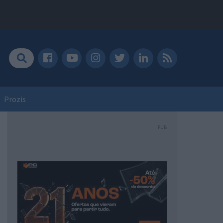
Prozis
PUB