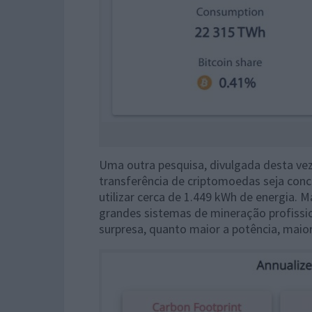
Uma outra pesquisa, divulgada desta vez
transferência de criptomoedas seja con
utilizar cerca de 1.449 kWh de energia. M
grandes sistemas de mineração profissio
surpresa, quanto maior a potência, mai