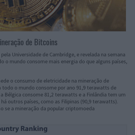
ineração de Bitcoins
 pela Universidade de Cambridge, e revelada na semana
do o mundo consome mais energia do que alguns países,
 mede o consumo de eletricidade na mineração de
m todo o mundo consome por ano 91,9 terawatts de
 a Bélgica consome 81,2 terawatts e a Finlândia tem um
há outros países, como as Filipinas (90,9 terawatts).
omo se a mineração da popular criptomoeda