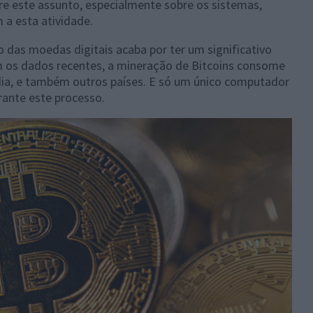
bre este assunto, especialmente sobre os sistemas,
 a esta atividade.
das moedas digitais acaba por ter um significativo
 os dados recentes, a mineração de Bitcoins consome
ndia, e também outros países. E só um único computador
rante este processo.