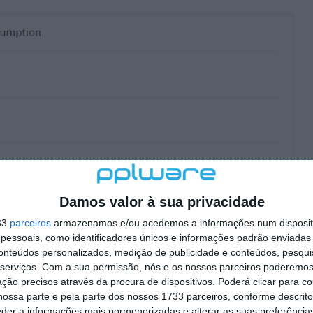
Damos valor à sua privacidade
33
parceiros
armazenamos e/ou acedemos a informações num dispositi
essoais, como identificadores únicos e informações padrão enviadas 
conteúdos personalizados, medição de publicidade e conteúdos, pesqui
serviços.
Com a sua permissão, nós e os nossos parceiros poderemos 
ção precisos através da procura de dispositivos. Poderá clicar para co
ossa parte e pela parte dos nossos 1733 parceiros, conforme descrit
eder a informações mais pormenorizadas e alterar as suas preferência