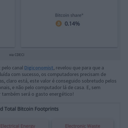
via CDECI
 pelo canal
Digiconomist
, revelou que para que a
cluída com sucesso, os computadores precisam de
as, claro está, este valor é conseguido sobretudo pelos
nais, e não pelo computador lá de casa. E, sem
or também será o gasto energético!