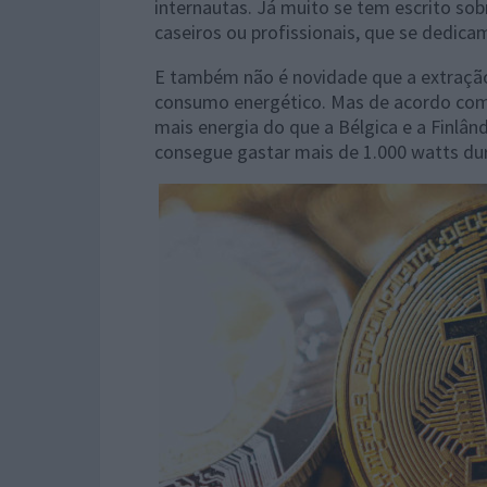
internautas. Já muito se tem escrito so
caseiros ou profissionais, que se dedicam
E também não é novidade que a extração 
consumo energético. Mas de acordo com
mais energia do que a Bélgica e a Finlâ
consegue gastar mais de 1.000 watts du