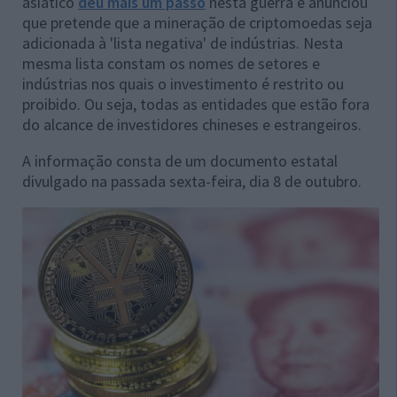
asiático
deu mais um passo
nesta guerra e anunciou
que pretende que a mineração de criptomoedas seja
adicionada à 'lista negativa' de indústrias. Nesta
mesma lista constam os nomes de setores e
indústrias nos quais o investimento é restrito ou
proibido. Ou seja, todas as entidades que estão fora
do alcance de investidores chineses e estrangeiros.
A informação consta de um documento estatal
divulgado na passada sexta-feira, dia 8 de outubro.