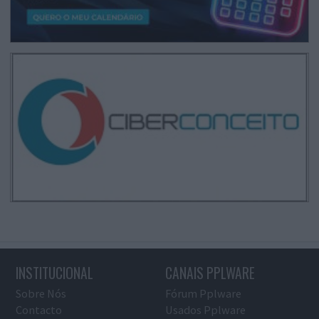
INSTITUCIONAL
CANAIS PPLWARE
Sobre Nós
Fórum Pplware
Contacto
Usados Pplware