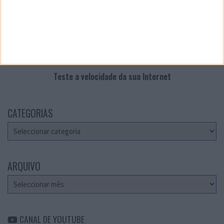
Teste a velocidade da sua Internet
CATEGORIAS
Categorias
ARQUIVO
Arquivo
CANAL DE YOUTUBE