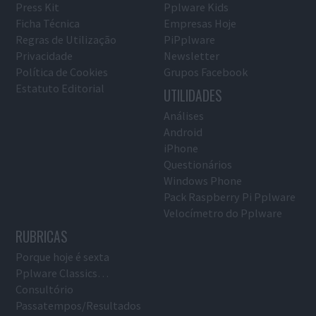
Press Kit
Pplware Kids
Ficha Técnica
Empresas Hoje
Regras de Utilização
PiPplware
Privacidade
Newsletter
Política de Cookies
Grupos Facebook
Estatuto Editorial
UTILIDADES
Análises
Android
iPhone
Questionários
Windows Phone
Pack Raspberry Pi Pplware
Velocímetro do Pplware
RUBRICAS
Porque hoje é sexta
Pplware Classics…
Consultório
Passatempos/Resultados