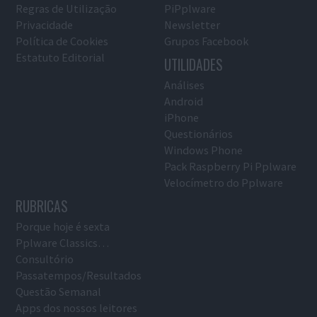
Regras de Utilização
PiPplware
Privacidade
Newsletter
Política de Cookies
Grupos Facebook
Estatuto Editorial
UTILIDADES
Análises
Android
iPhone
Questionários
Windows Phone
Pack Raspberry Pi Pplware
Velocímetro do Pplware
RUBRICAS
Porque hoje é sexta
Pplware Classics…
Consultório
Passatempos/Resultados
Questão Semanal
Apps dos nossos leitores