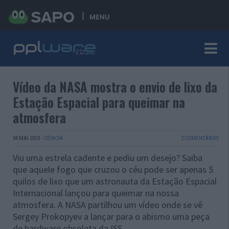
MENU
Vídeo da NASA mostra o envio de lixo da
Estação Espacial para queimar na
atmosfera
04 MAI 2023
·
CIÊNCIA
2 COMENTÁRIOS
Viu uma estrela cadente e pediu um desejo? Saiba
que aquele fogo que cruzou o céu pode ser apenas 5
quilos de lixo que um astronauta da Estação Espacial
Internacional lançou para queimar na nossa
atmosfera. A NASA partilhou um vídeo onde se vê
Sergey Prokopyev a lançar para o abismo uma peça
de hardware obsoleta da ISS.