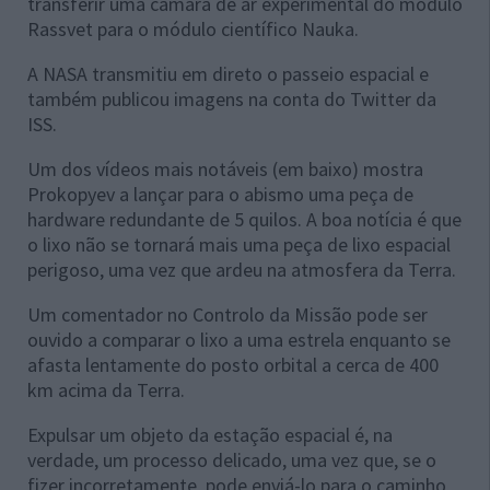
transferir uma câmara de ar experimental do módulo
Rassvet para o módulo científico Nauka.
A NASA transmitiu em direto o passeio espacial e
também publicou imagens na conta do Twitter da
ISS.
Um dos vídeos mais notáveis (em baixo) mostra
Prokopyev a lançar para o abismo uma peça de
hardware redundante de 5 quilos. A boa notícia é que
o lixo não se tornará mais uma peça de lixo espacial
perigoso, uma vez que ardeu na atmosfera da Terra.
Um comentador no Controlo da Missão pode ser
ouvido a comparar o lixo a uma estrela enquanto se
afasta lentamente do posto orbital a cerca de 400
km acima da Terra.
Expulsar um objeto da estação espacial é, na
verdade, um processo delicado, uma vez que, se o
fizer incorretamente, pode enviá-lo para o caminho