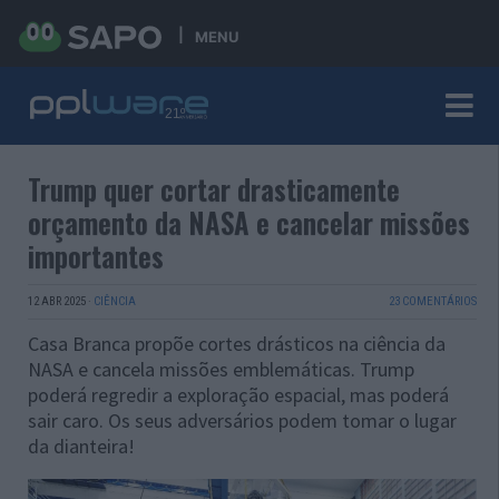
MENU
Trump quer cortar drasticamente
orçamento da NASA e cancelar missões
importantes
12 ABR 2025
·
CIÊNCIA
23 COMENTÁRIOS
Casa Branca propõe cortes drásticos na ciência da
NASA e cancela missões emblemáticas. Trump
poderá regredir a exploração espacial, mas poderá
sair caro. Os seus adversários podem tomar o lugar
da dianteira!