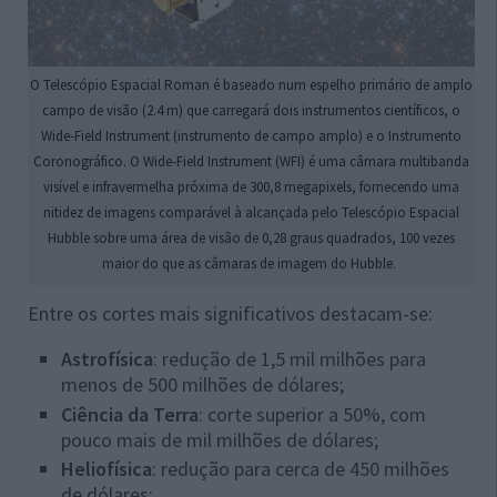
O Telescópio Espacial Roman é baseado num espelho primário de amplo
campo de visão (2.4 m) que carregará dois instrumentos científicos, o
Wide-Field Instrument (instrumento de campo amplo) e o Instrumento
Coronográfico. O Wide-Field Instrument (WFI) é uma câmara multibanda
visível e infravermelha próxima de 300,8 megapixels, fornecendo uma
nitidez de imagens comparável à alcançada pelo Telescópio Espacial
Hubble sobre uma área de visão de 0,28 graus quadrados, 100 vezes
maior do que as câmaras de imagem do Hubble.
Entre os cortes mais significativos destacam-se:
Astrofísica
: redução de 1,5 mil milhões para
menos de 500 milhões de dólares;
Ciência da Terra
: corte superior a 50%, com
pouco mais de mil milhões de dólares;
Heliofísica
: redução para cerca de 450 milhões
de dólares;