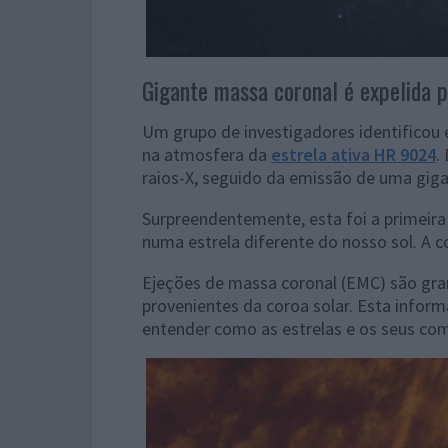
Gigante massa coronal é expelida 
Um grupo de investigadores identificou 
na atmosfera da
estrela ativa HR 9024
.
raios-X, seguido da emissão de uma gig
Surpreendentemente, esta foi a primeira
numa estrela diferente do nosso sol. A c
Ejeções de massa coronal (EMC) são gra
provenientes da coroa solar. Esta infor
entender como as estrelas e os seus 