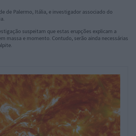
de de Palermo, Itália, e investigador associado do
ia.
vestigação suspeitam que estas erupções explicam a
rem massa e momento. Contudo, serão ainda necessárias
lpite.