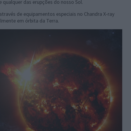
e qualquer das erupções do nosso Sol.
através de equipamentos especiais no Chandra X-ray
almente em órbita da Terra.