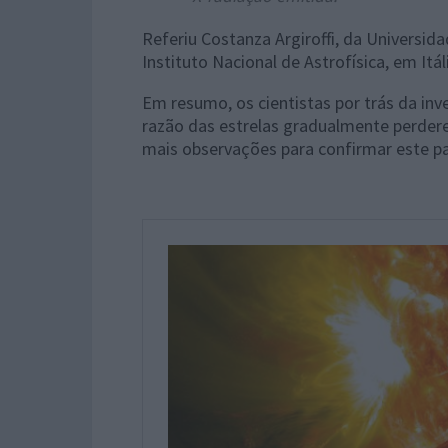
Referiu Costanza Argiroffi, da Universida
Instituto Nacional de Astrofísica, em Itál
Em resumo, os cientistas por trás da in
razão das estrelas gradualmente perde
mais observações para confirmar este pa