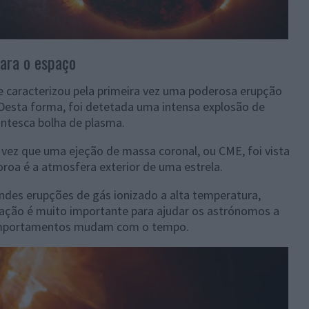
para o espaço
e caracterizou pela primeira vez uma poderosa erupção
 Desta forma, foi detetada uma intensa explosão de
antesca bolha de plasma.
 vez que uma ejeção de massa coronal, ou CME, foi vista
oroa é a atmosfera exterior de uma estrela.
ndes erupções de gás ionizado a alta temperatura,
mação é muito importante para ajudar os astrónomos a
comportamentos mudam com o tempo.