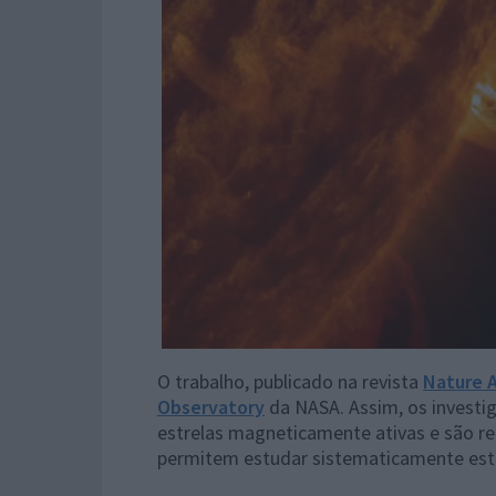
O trabalho, publicado na revista
Nature 
Observatory
da NASA. Assim, os invest
estrelas magneticamente ativas e são rel
permitem estudar sistematicamente este