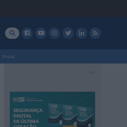
Prozis
PUB