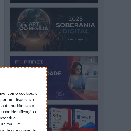
vo, como cookies, e
por um dispositivo
sa de audiências e
usar identificação e
nsentir o
o acima. Em
s antes de consentir