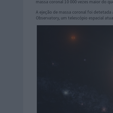
massa coronal 10 000 vezes maior do qu
A ejeção de massa coronal foi detetada 
Observatory, um telescópio espacial atu