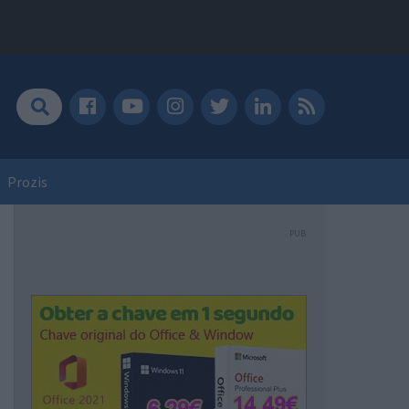
Prozis
PUB