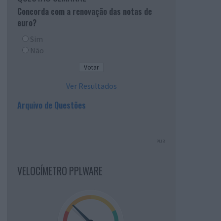
Concorda com a renovação das notas de
euro?
Sim
Não
Ver Resultados
Arquivo de Questões
PUB
VELOCÍMETRO PPLWARE