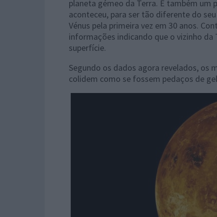
planeta gémeo da Terra. É também um pl
aconteceu, para ser tão diferente do seu
Vénus pela primeira vez em 30 anos. Con
informações indicando que o vizinho da 
superfície.
Segundo os dados agora revelados, os 
colidem como se fossem pedaços de gel