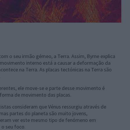
om o seu irmão gémeo, a Terra. Assim, Byrne explica
 movimento interno está a causar a deformação da
contece na Terra. As placas tectónicas na Terra são
.
ferentes, ele move-se e parte desse movimento é
na forma de movimento das placas.
tistas consideram que Vénus ressurgiu através de
mas partes do planeta são muito jovens,
speram ver este mesmo tipo de fenómeno em
 o seu foco.