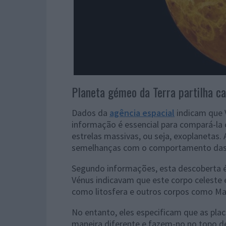
Planeta gémeo da Terra partilha ca
Dados da
agência espacial
indicam que 
informação é essencial para compará-l
estrelas massivas, ou seja, exoplanetas.
semelhanças com o comportamento das p
Segundo informações, esta descoberta é 
Vénus indicavam que este corpo celeste 
como litosfera e outros corpos como Mar
No entanto, eles especificam que as pla
maneira diferente e fazem-no no topo 