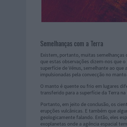
Semelhanças com a Terra
Existem, portanto, muitas semelhanças c
que estas observações dizem-nos que o
superfície de Vénus, semelhante ao que a
impulsionadas pela convecção no manto
O manto é quente ou frio em lugares di
transferido para a superfície da Terra 
Portanto, em jeito de conclusão, os cien
erupções vulcânicas. E também que algu
geologicamente falando. Então, eles e
exoplanetas onde a agência espacial tem