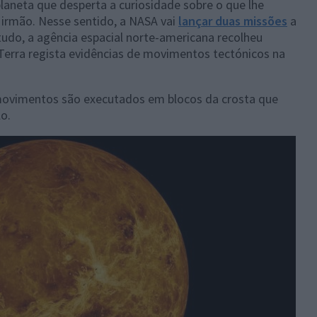
aneta que desperta a curiosidade sobre o que lhe
 irmão. Nesse sentido, a NASA vai
lançar duas missões
a
tudo, a agência espacial norte-americana recolheu
Terra regista evidências de movimentos tectónicos na
movimentos são executados em blocos da crosta que
o.