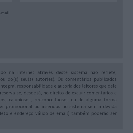
-mail.
ado na internet através deste sistema não reflete,
 ou do(s) seu(s) autor(es). Os comentários publicados
integral responsabilidade e autoria dos leitores que dele
reserva-se, desde já, no direito de excluir comentários e
rios, caluniosos, preconceituosos ou de alguma forma
ráter promocional ou inseridos no sistema sem a devida
leto e endereço válido de email) também poderão ser