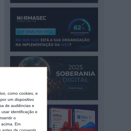
vo, como cookies, e
por um dispositivo
sa de audiências e
usar identificação e
nsentir o
o acima. Em
s antes de consentir