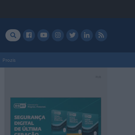
Prozis
PUB