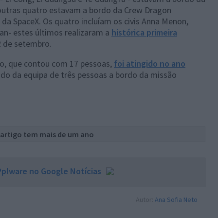
 outras quatro estavam a bordo da Crew Dragon
 da SpaceX. Os quatro incluíam os civis Anna Menon,
man- estes últimos realizaram a
histórica primeira
12 de setembro.
ço, que contou com 17 pessoas,
foi atingido no ano
do da equipa de três pessoas a bordo da missão
 artigo tem mais de um ano
plware no Google Notícias
Autor:
Ana Sofia Neto