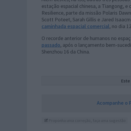
estação espacial chinesa, a Tiangong, e
Resilience, parte da missão Polaris Dawn
Scott Poteet, Sarah Gillis e Jared Isaac
caminhada espacial comercial
, no dia 
O recorde anterior de humanos no espa
passado
, após o lançamento bem-sucedi
Shenzhou 16 da China.
Este
Acompanhe o P
Proponha uma correção, faça uma sugestão