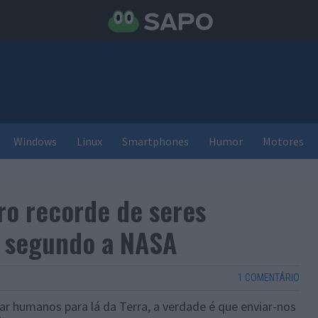
Windows
Linux
Smartphones
Humor
Motores
o recorde de seres
 segundo a NASA
1 COMENTÁRIO
r humanos para lá da Terra, a verdade é que enviar-nos