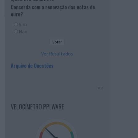
Concorda com a renovação das notas de
euro?
Sim
Não
Ver Resultados
Arquivo de Questões
PUB
VELOCÍMETRO PPLWARE