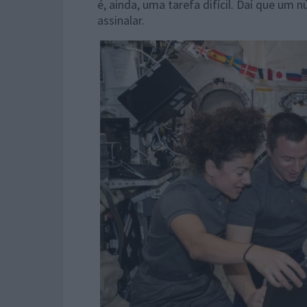
é, ainda, uma tarefa difícil. Daí que u
assinalar.