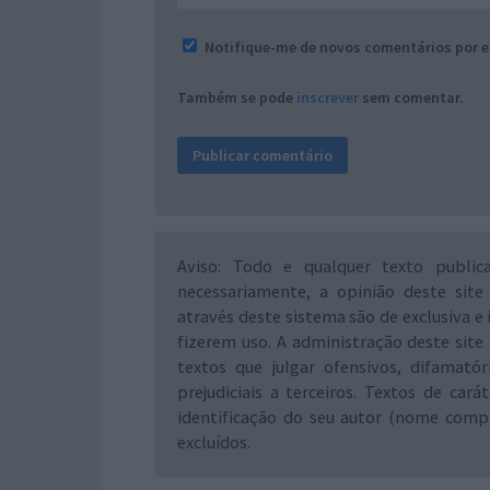
Notifique-me de novos comentários por e
Também se pode
inscrever
sem comentar.
Aviso: Todo e qualquer texto public
necessariamente, a opinião deste site
através deste sistema são de exclusiva e 
fizerem uso. A administração deste site 
textos que julgar ofensivos, difamató
prejudiciais a terceiros. Textos de ca
identificação do seu autor (nome comp
excluídos.