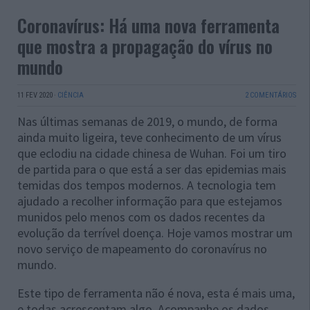
Coronavírus: Há uma nova ferramenta
que mostra a propagação do vírus no
mundo
11 FEV 2020
·
CIÊNCIA
2 COMENTÁRIOS
Nas últimas semanas de 2019, o mundo, de forma
ainda muito ligeira, teve conhecimento de um vírus
que eclodiu na cidade chinesa de Wuhan. Foi um tiro
de partida para o que está a ser das epidemias mais
temidas dos tempos modernos. A tecnologia tem
ajudado a recolher informação para que estejamos
munidos pelo menos com os dados recentes da
evolução da terrível doença. Hoje vamos mostrar um
novo serviço de mapeamento do coronavírus no
mundo.
Este tipo de ferramenta não é nova, esta é mais uma,
e todas acrescentam algo. Acompanhe os dados…