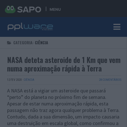
MENU
CATEGORIA:
CIÊNCIA
NASA deteta asteroide de 1 Km que vem
numa aproximação rápida à Terra
12 FEV 2020
·
CIÊNCIA
28 COMENTÁRIOS
A NASA está a vigiar um asteroide que passará
“perto” do planeta no próximo fim de semana.
Apesar de estar numa aproximação rápida, esta
passagem não traz agora qualquer problema à Terra.
Contudo, dada a sua dimensão, um impacto causaria
uma destruição em escala global, como confirmou a