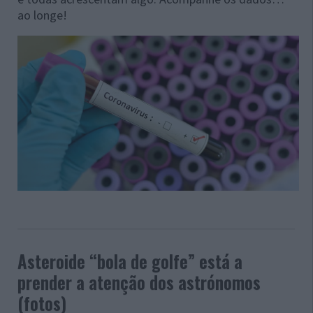
ao longe!
Asteroide “bola de golfe” está a
prender a atenção dos astrónomos
(fotos)