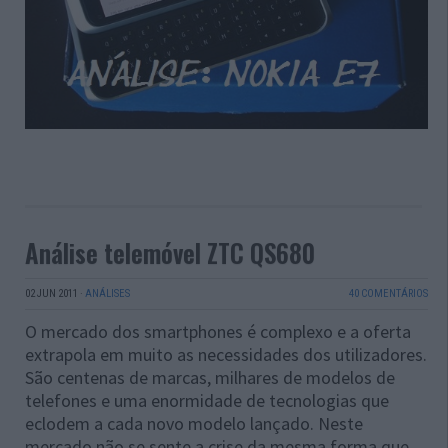
Análise telemóvel ZTC QS680
02 JUN 2011
·
ANÁLISES
40 COMENTÁRIOS
O mercado dos smartphones é complexo e a oferta
extrapola em muito as necessidades dos utilizadores.
São centenas de marcas, milhares de modelos de
telefones e uma enormidade de tecnologias que
eclodem a cada novo modelo lançado. Neste
mercado não se sente a crise da mesma forma que