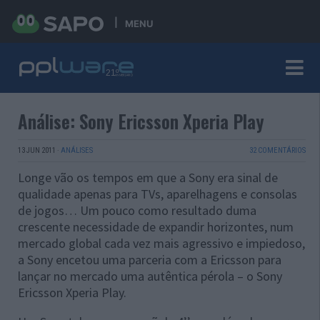
MENU
Análise: Sony Ericsson Xperia Play
13 JUN 2011
·
ANÁLISES
32 COMENTÁRIOS
Longe vão os tempos em que a Sony era sinal de
qualidade apenas para TVs, aparelhagens e consolas
de jogos… Um pouco como resultado duma
crescente necessidade de expandir horizontes, num
mercado global cada vez mais agressivo e impiedoso,
a Sony encetou uma parceria com a Ericsson para
lançar no mercado uma autêntica pérola – o Sony
Ericsson Xperia Play.