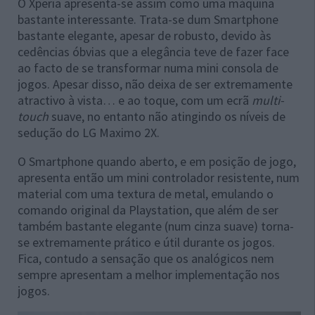
O Xperia apresenta-se assim como uma máquina
bastante interessante. Trata-se dum Smartphone
bastante elegante, apesar de robusto, devido às
cedências óbvias que a elegância teve de fazer face
ao facto de se transformar numa mini consola de
jogos. Apesar disso, não deixa de ser extremamente
atractivo à vista… e ao toque, com um ecrã
multi-
touch
suave, no entanto não atingindo os níveis de
sedução do LG Maximo 2X.
O Smartphone quando aberto, e em posição de jogo,
apresenta então um mini controlador resistente, num
material com uma textura de metal, emulando o
comando original da Playstation, que além de ser
também bastante elegante (num cinza suave) torna-
se extremamente prático e útil durante os jogos.
Fica, contudo a sensação que os analógicos nem
sempre apresentam a melhor implementação nos
jogos.