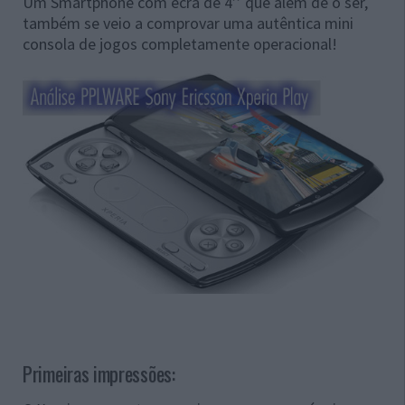
Um Smartphone com ecrã de 4’’ que além de o ser,
também se veio a comprovar uma autêntica mini
consola de jogos completamente operacional!
Primeiras impressões: