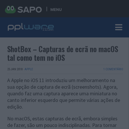
MENU
ShotBox – Capturas de ecrã no macOS
tal como tem no iOS
25 JAN 2018
·
APPLE
1 COMENTÁRIO
A Apple no iOS 11 introduziu um melhoramento na
sua opção de captura de ecrã (screenshots). Agora,
quando faz uma captura aparece uma miniatura no
canto inferior esquerdo que permite várias ações de
edição.
No macOS, estas capturas de ecrã, embora simples
de fazer, são um pouco indisciplinadas. Para tornar