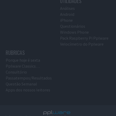
UTILIDADES
Análises
Android
iPhone
Questionários
Windows Phone
Pack Raspberry Pi Pplware
Velocímetro do Pplware
RUBRICAS
Porque hoje é sexta
Pplware Classics…
Consultório
Passatempos/Resultados
Questão Semanal
Apps dos nossos leitores