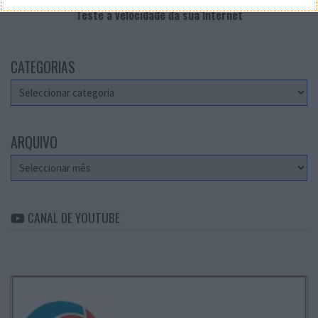
Teste a velocidade da sua Internet
CATEGORIAS
Categorias
ARQUIVO
Arquivo
CANAL DE YOUTUBE