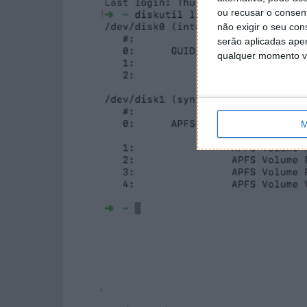
ou recusar o consen
não exigir o seu co
serão aplicadas apen
qualquer momento vol
M