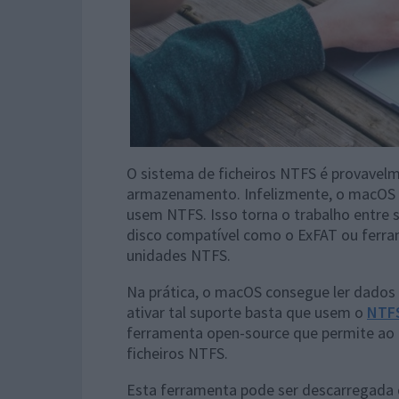
O sistema de ficheiros NTFS é provavelm
armazenamento. Infelizmente, o macOS 
usem NTFS. Isso torna o trabalho entre 
disco compatível como o ExFAT ou ferr
unidades NTFS.
Na prática, o macOS consegue ler dados 
ativar tal suporte basta que usem o
NTF
ferramenta open-source que permite ao
ficheiros NTFS.
Esta ferramenta pode ser descarregada 