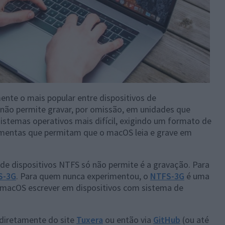
ente o mais popular entre dispositivos de
não permite gravar, por omissão, em unidades que
sistemas operativos mais difícil, exigindo um formato de
amentas que permitam que o macOS leia e grave em
de dispositivos NTFS só não permite é a gravação. Para
S-3G
. Para quem nunca experimentou, o
NTFS-3G
é uma
 macOS escrever em dispositivos com sistema de
diretamente do site
Tuxera
ou então via
GitHub
(ou até