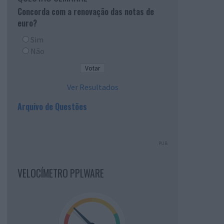
Concorda com a renovação das notas de
euro?
Sim
Não
Ver Resultados
Arquivo de Questões
PUB
VELOCÍMETRO PPLWARE