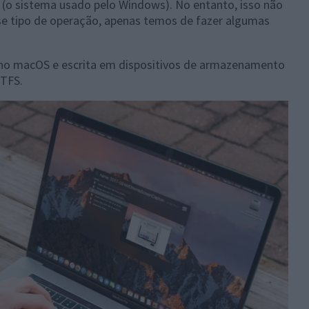
 (o sistema usado pelo Windows). No entanto, isso não
se tipo de operação, apenas temos de fazer algumas
no macOS e escrita em dispositivos de armazenamento
NTFS.