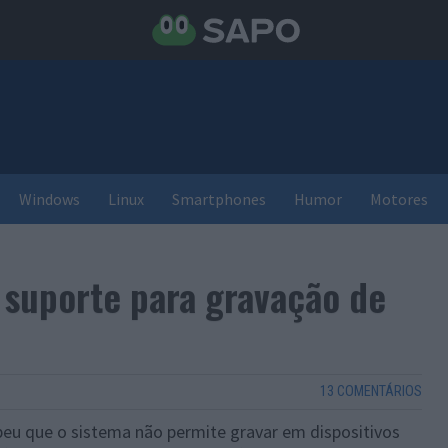
Windows
Linux
Smartphones
Humor
Motores
 suporte para gravação de
13 COMENTÁRIOS
eu que o sistema não permite gravar em dispositivos