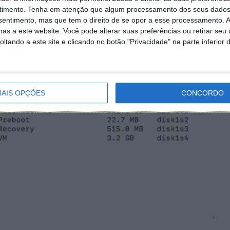
timento.
Tenha em atenção que algum processamento dos seus dados
nsentimento, mas que tem o direito de se opor a esse processamento. A
as a este website. Você pode alterar suas preferências ou retirar seu
tando a este site e clicando no botão "Privacidade" na parte inferior 
AIS OPÇÕES
CONCORDO