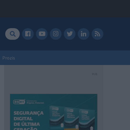
Prozis
PUB