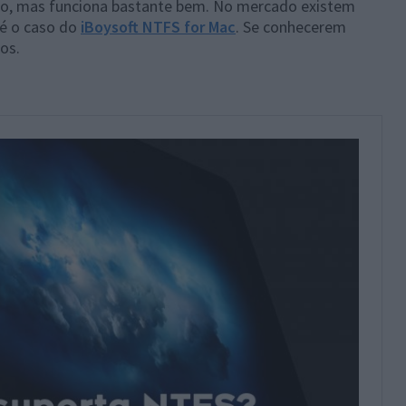
o, mas funciona bastante bem. No mercado existem
 é o caso do
iBoysoft NTFS for Mac
. Se conhecerem
os.