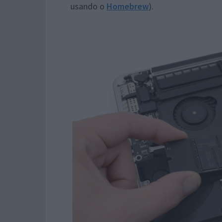
usando o
Homebrew
).