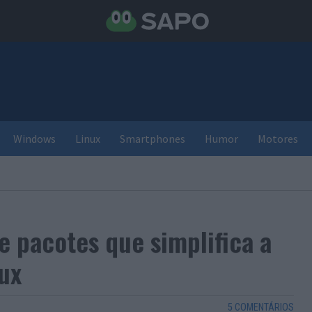
Windows
Linux
Smartphones
Humor
Motores
 pacotes que simplifica a
ux
5 COMENTÁRIOS