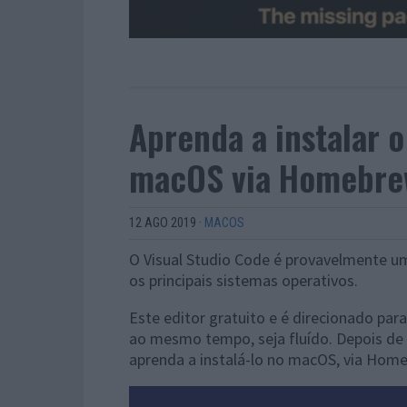
Aprenda a instalar o
macOS via Homebre
12 AGO 2019
·
MACOS
O Visual Studio Code é provavelmente um
os principais sistemas operativos.
Este editor gratuito e é direcionado p
ao mesmo tempo, seja fluído. Depois de 
aprenda a instalá-lo no macOS, via Hom