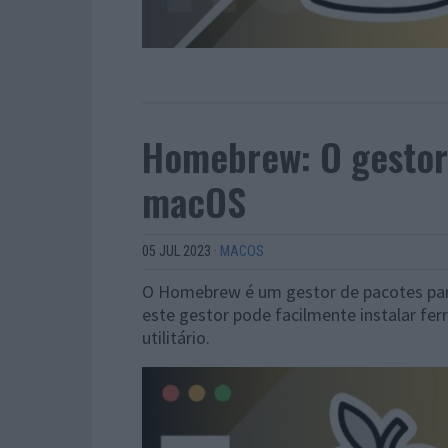
Homebrew: O gestor 
macOS
05 JUL 2023
·
MACOS
O Homebrew é um gestor de pacotes par
este gestor pode facilmente instalar fe
utilitário.