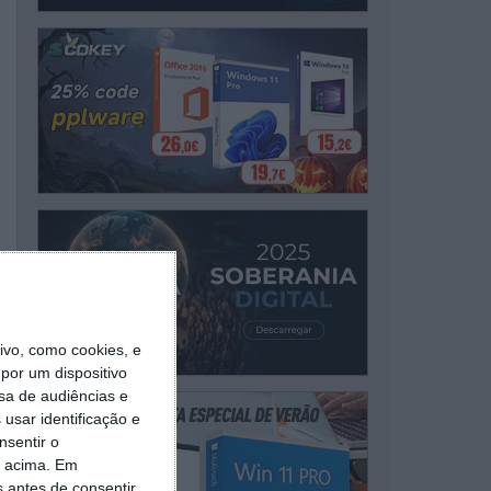
vo, como cookies, e
por um dispositivo
sa de audiências e
usar identificação e
nsentir o
o acima. Em
s antes de consentir