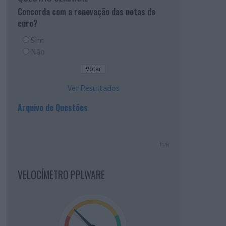
Concorda com a renovação das notas de
euro?
Sim
Não
Ver Resultados
Arquivo de Questões
PUB
VELOCÍMETRO PPLWARE