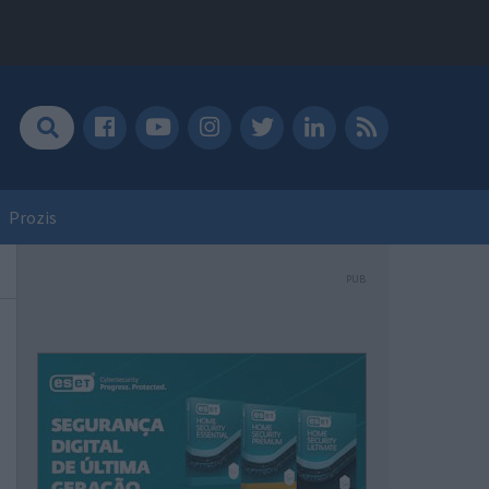
Prozis
PUB