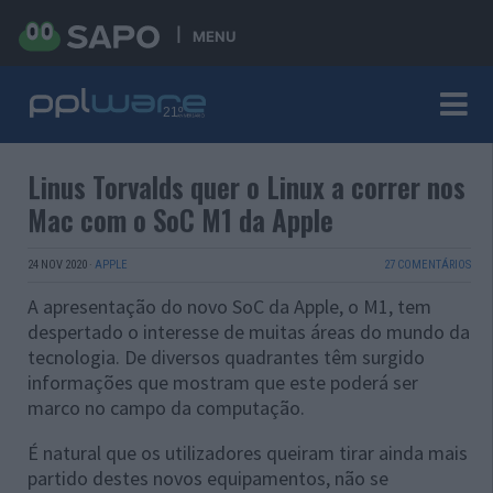
MENU
Linus Torvalds quer o Linux a correr nos
Mac com o SoC M1 da Apple
24 NOV 2020
·
APPLE
27 COMENTÁRIOS
A apresentação do novo SoC da Apple, o M1, tem
despertado o interesse de muitas áreas do mundo da
tecnologia. De diversos quadrantes têm surgido
informações que mostram que este poderá ser
marco no campo da computação.
É natural que os utilizadores queiram tirar ainda mais
partido destes novos equipamentos, não se