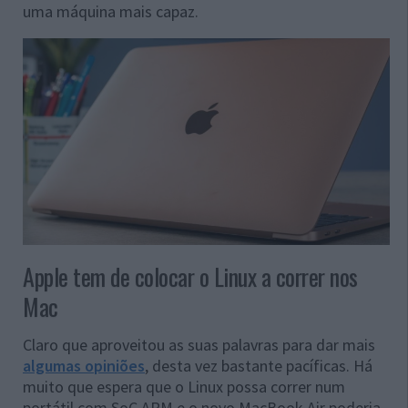
uma máquina mais capaz.
Apple tem de colocar o Linux a correr nos
Mac
Claro que aproveitou as suas palavras para dar mais
algumas opiniões
, desta vez bastante pacíficas. Há
muito que espera que o Linux possa correr num
portátil com SoC ARM e o novo MacBook Air poderia