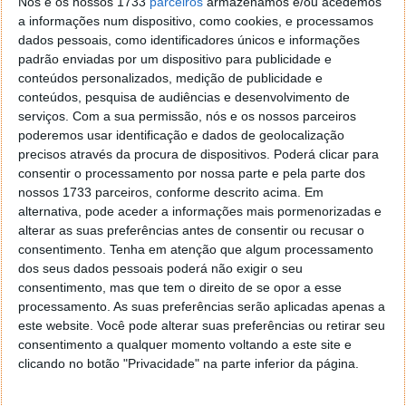
Nós e os nossos 1733
parceiros
armazenamos e/ou acedemos
a informações num dispositivo, como cookies, e processamos
dados pessoais, como identificadores únicos e informações
padrão enviadas por um dispositivo para publicidade e
conteúdos personalizados, medição de publicidade e
conteúdos, pesquisa de audiências e desenvolvimento de
serviços.
Com a sua permissão, nós e os nossos parceiros
poderemos usar identificação e dados de geolocalização
precisos através da procura de dispositivos. Poderá clicar para
consentir o processamento por nossa parte e pela parte dos
nossos 1733 parceiros, conforme descrito acima. Em
alternativa, pode aceder a informações mais pormenorizadas e
alterar as suas preferências antes de consentir ou recusar o
consentimento.
Tenha em atenção que algum processamento
dos seus dados pessoais poderá não exigir o seu
consentimento, mas que tem o direito de se opor a esse
processamento. As suas preferências serão aplicadas apenas a
este website. Você pode alterar suas preferências ou retirar seu
consentimento a qualquer momento voltando a este site e
clicando no botão "Privacidade" na parte inferior da página.