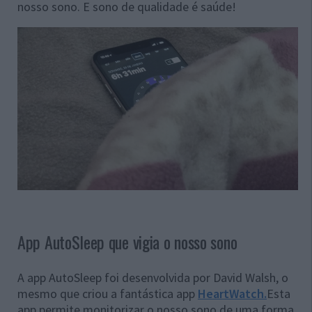
nosso sono. E sono de qualidade é saúde!
App AutoSleep que vigia o nosso sono
A app AutoSleep foi desenvolvida por
David Walsh, o
mesmo que criou a fantástica app
HeartWatch.
Esta
app permite monitorizar o nosso sono de uma forma