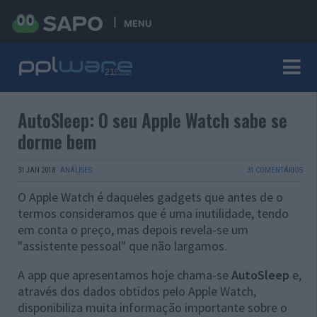
MENU
AutoSleep: O seu Apple Watch sabe se
dorme bem
31 JAN 2018
·
ANÁLISES
31 COMENTÁRIOS
O Apple Watch é daqueles gadgets que antes de o
termos consideramos que é uma inutilidade, tendo
em conta o preço, mas depois revela-se um
"assistente pessoal" que não largamos.
A app que apresentamos hoje chama-se
AutoSleep
e,
através dos dados obtidos pelo Apple Watch,
disponibiliza muita informação importante sobre o