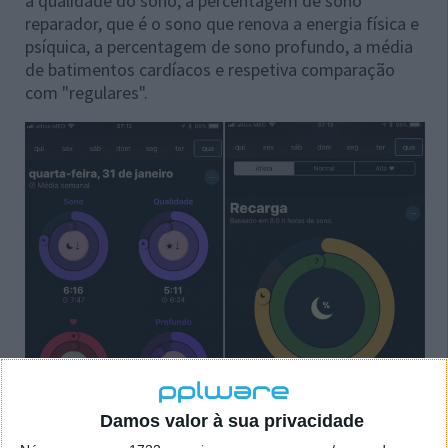
a qualidade do sono, a percentagem de sono
reparador, que
é o sono que renova a energia física e
psíquica, a percentagem de sono profundo, a média
de batimentos cardíacos e respetiva comparação
com "regulares".
Damos valor à sua privacidade