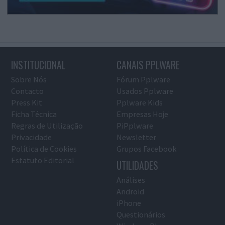
INSTITUCIONAL
CANAIS PPLWARE
Sobre Nós
Fórum Pplware
Contacto
Usados Pplware
Press Kit
Pplware Kids
Ficha Técnica
Empresas Hoje
Regras de Utilização
PiPplware
Privacidade
Newsletter
Política de Cookies
Grupos Facebook
Estatuto Editorial
UTILIDADES
Análises
Android
iPhone
Questionários