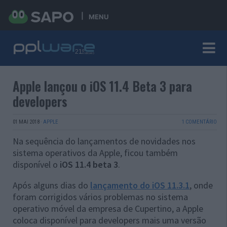
MENU
Apple lançou o iOS 11.4 Beta 3 para
developers
01 MAI 2018
·
APPLE
1 COMENTÁRIO
Na sequência do lançamentos de novidades nos
sistema operativos da Apple, ficou também
disponível o
iOS 11.4 beta 3
.
Após alguns dias do
lançamento do iOS 11.3.1
, onde
foram corrigidos vários problemas no sistema
operativo móvel da empresa de Cupertino, a Apple
coloca disponível para developers mais uma versão