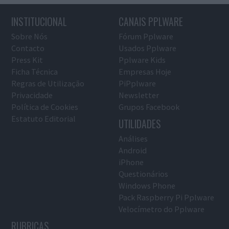
INSTITUCIONAL
CANAIS PPLWARE
Sobre Nós
Fórum Pplware
Contacto
Usados Pplware
Press Kit
Pplware Kids
Ficha Técnica
Empresas Hoje
Regras de Utilização
PiPplware
Privacidade
Newsletter
Política de Cookies
Grupos Facebook
Estatuto Editorial
UTILIDADES
Análises
Android
iPhone
Questionários
Windows Phone
Pack Raspberry Pi Pplware
Velocímetro do Pplware
RUBRICAS