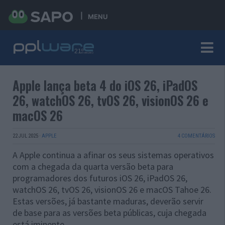
MENU
Apple lança beta 4 do iOS 26, iPadOS
26, watchOS 26, tvOS 26, visionOS 26 e
macOS 26
22 JUL 2025
·
APPLE
4 COMENTÁRIOS
A Apple continua a afinar os seus sistemas operativos
com a chegada da quarta versão beta para
programadores dos futuros iOS 26, iPadOS 26,
watchOS 26, tvOS 26, visionOS 26 e macOS Tahoe 26.
Estas versões, já bastante maduras, deverão servir
de base para as versões beta públicas, cuja chegada
está iminente.