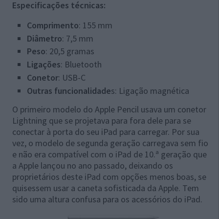
Especificações técnicas:
Comprimento
: 155 mm
Diâmetro
: 7,5 mm
Peso
: 20,5 gramas
Ligações
: Bluetooth
Conetor
: USB-C
Outras funcionalidade
s: Ligação magnética
O primeiro modelo do Apple Pencil usava um conetor
Lightning que se projetava para fora dele para se
conectar à porta do seu iPad para carregar. Por sua
vez, o modelo de segunda geração carregava sem fio
e não era compatível com o iPad de 10.ª geração que
a Apple lançou no ano passado, deixando os
proprietários deste iPad com opções menos boas, se
quisessem usar a caneta sofisticada da Apple. Tem
sido uma altura confusa para os acessórios do iPad.