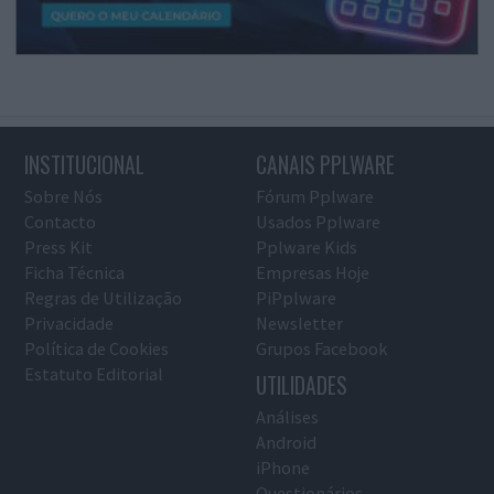
INSTITUCIONAL
CANAIS PPLWARE
Sobre Nós
Fórum Pplware
Contacto
Usados Pplware
Press Kit
Pplware Kids
Ficha Técnica
Empresas Hoje
Regras de Utilização
PiPplware
Privacidade
Newsletter
Política de Cookies
Grupos Facebook
Estatuto Editorial
UTILIDADES
Análises
Android
iPhone
Questionários