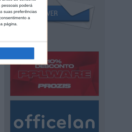
 pessoais poderá
s suas preferências
 consentimento a
da página.