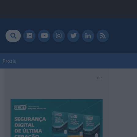
Prozis
PUB