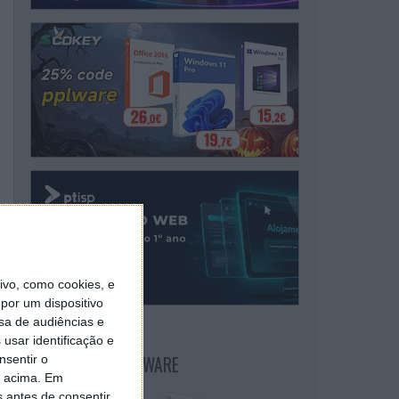
vo, como cookies, e
por um dispositivo
sa de audiências e
usar identificação e
NEWSLETTER PPLWARE
nsentir o
o acima. Em
s antes de consentir