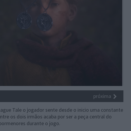
próxima
ague Tale o jogador sente desde o inicio uma constante
tre os dois irmãos acaba por ser a peça central do
pormenores durante o jogo.