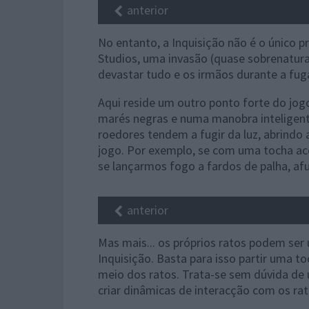
anterior
No entanto, a Inquisição não é o único 
Studios, uma invasão (quase sobrenatura
devastar tudo e os irmãos durante a fuga
Aqui reside um outro ponto forte do jog
marés negras e numa manobra inteligent
roedores tendem a fugir da luz, abrindo
jogo. Por exemplo, se com uma tocha ac
se lançarmos fogo a fardos de palha, a
anterior
Mas mais... os próprios ratos podem se
Inquisição. Basta para isso partir uma 
meio dos ratos. Trata-se sem dúvida de
criar dinâmicas de interacção com os rat