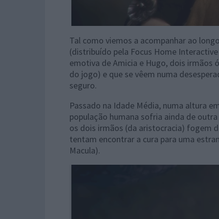
Tal como viemos a acompanhar ao longo 
(distribuído pela Focus Home Interactive
emotiva de Amicia e Hugo, dois irmãos ór
do jogo) e que se vêem numa desespera
seguro.
Passado na Idade Média, numa altura em
população humana sofria ainda de outra 
os dois irmãos (da aristocracia) fogem d
tentam encontrar a cura para uma estr
Macula).