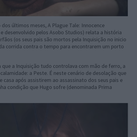
dos últimos meses, A Plague Tale: Innocence
 e desenvolvido pelos Asobo Studios) relata a história
fãos (os seus pais são mortos pela Inquisição no inicio
da corrida contra o tempo para encontrarem um porto
 que a Inquisição tudo controlava com mão de ferro, a
calamidade: a Peste. É neste cenário de desolação que
e casa após assistirem ao assassinato dos seus pais e
anha condição que Hugo sofre (denominada Prima