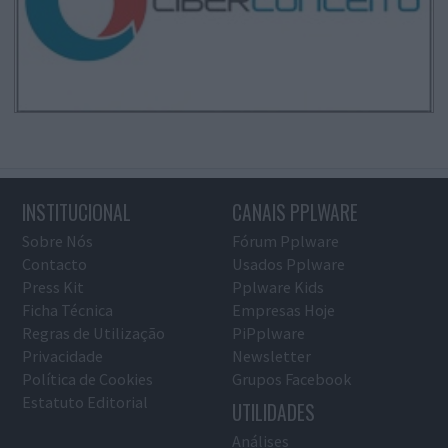
INSTITUCIONAL
CANAIS PPLWARE
Sobre Nós
Fórum Pplware
Contacto
Usados Pplware
Press Kit
Pplware Kids
Ficha Técnica
Empresas Hoje
Regras de Utilização
PiPplware
Privacidade
Newsletter
Política de Cookies
Grupos Facebook
Estatuto Editorial
UTILIDADES
Análises