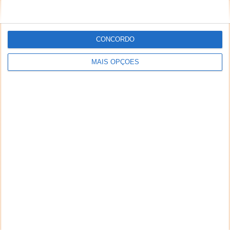
PUB
CONCORDO
MAIS OPÇÕES