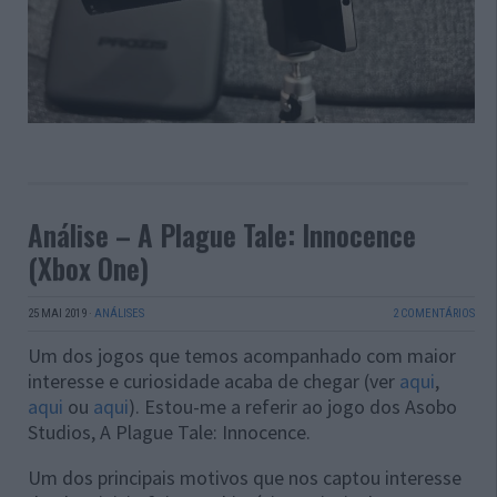
Análise – A Plague Tale: Innocence
(Xbox One)
25 MAI 2019
·
ANÁLISES
2 COMENTÁRIOS
Um dos jogos que temos acompanhado com maior
interesse e curiosidade acaba de chegar (ver
aqui
,
aqui
ou
aqui
). Estou-me a referir ao jogo dos Asobo
Studios, A Plague Tale: Innocence.
Um dos principais motivos que nos captou interesse