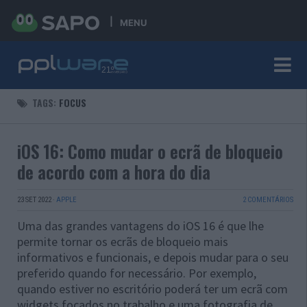
MENU
TAGS:
FOCUS
iOS 16: Como mudar o ecrã de bloqueio
de acordo com a hora do dia
23 SET 2022
·
APPLE
2 COMENTÁRIOS
Uma das grandes vantagens do iOS 16 é que lhe
permite tornar os ecrãs de bloqueio mais
informativos e funcionais, e depois mudar para o seu
preferido quando for necessário. Por exemplo,
quando estiver no escritório poderá ter um ecrã com
widgets focados no trabalho e uma fotografia de