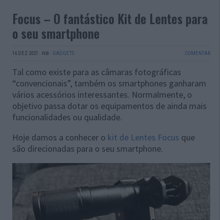
Focus – O fantástico Kit de Lentes para
o seu smartphone
16 DEZ 2021
·
·
GADGETS
COMENTAR
PUB
Tal como existe para as câmaras fotográficas
“convencionais”, também os smartphones ganharam
vários acessórios interessantes. Normalmente, o
objetivo passa dotar os equipamentos de ainda mais
funcionalidades ou qualidade.
Hoje damos a conhecer o
kit de Lentes Focus
que
são direcionadas para o seu smartphone.