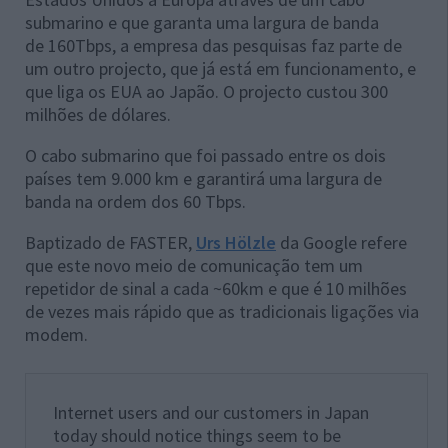
submarino e que garanta uma largura de banda
de 160Tbps, a empresa das pesquisas faz parte de
um outro projecto, que já está em funcionamento, e
que liga os EUA ao Japão. O projecto custou 300
milhões de dólares.
O cabo submarino que foi passado entre os dois
países tem 9.000 km e garantirá uma largura de
banda na ordem dos 60 Tbps.
Baptizado de FASTER,
Urs Hölzle
da Google refere
que este novo meio de comunicação tem um
repetidor de sinal a cada ~60km e que é 10 milhões
de vezes mais rápido que as tradicionais ligações via
modem.
Internet users and our customers in Japan
today should notice things seem to be