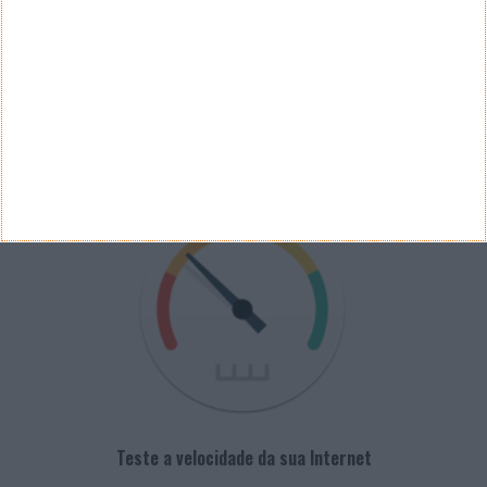
Arquivo de Questões
PUB
VELOCÍMETRO PPLWARE
Teste a velocidade da sua Internet