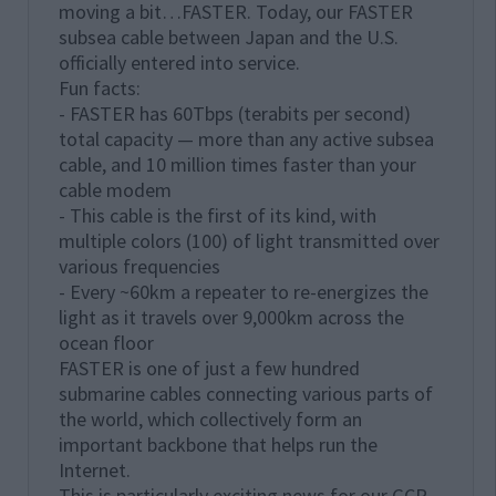
moving a bit…FASTER. Today, our FASTER
subsea cable between Japan and the U.S.
officially entered into service.
Fun facts:
- FASTER has 60Tbps (terabits per second)
total capacity — more than any active subsea
cable, and 10 million times faster than your
cable modem
- This cable is the first of its kind, with
multiple colors (100) of light transmitted over
various frequencies
- Every ~60km a repeater to re-energizes the
light as it travels over 9,000km across the
ocean floor
FASTER is one of just a few hundred
submarine cables connecting various parts of
the world, which collectively form an
important backbone that helps run the
Internet.
This is particularly exciting news for our GCP