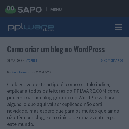
MENU
Como criar um blog no WordPress
31 MAI 2010
·
INTERNET
34 COMENTÁRIOS
Por
Nuno Barros
para o PPLWARE.COM
O objectivo deste artigo é, como o título indica,
explicar a todos os leitores do PPLWARE.COM como
podem criar um blog gratuito no WordPress. Para
alguns, o que aqui vai ser explicado não será
novidade, mas espero que para os muitos que ainda
não têm um blog, seja o início de uma aventura por
este mundo.