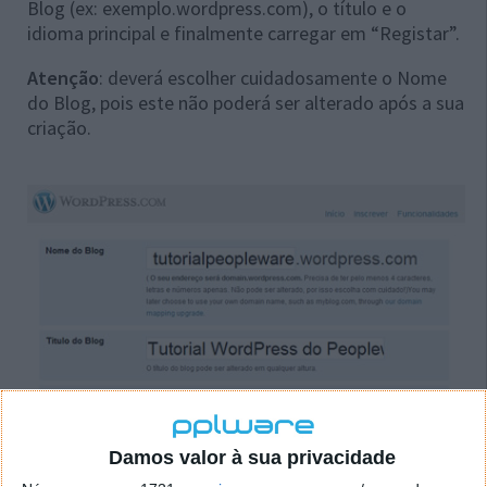
Blog (ex: exemplo.wordpress.com), o título e o
idioma principal e finalmente carregar em “Registar”.
Atenção
: deverá escolher cuidadosamente o Nome
do Blog, pois este não poderá ser alterado após a sua
criação.
Damos valor à sua privacidade