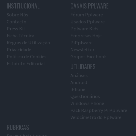
INSTITUCIONAL
CANAIS PPLWARE
Sobre Nós
Fórum Pplware
Contacto
Usados Pplware
Press Kit
Pplware Kids
Ficha Técnica
Empresas Hoje
Regras de Utilização
PiPplware
Privacidade
Newsletter
Política de Cookies
Grupos Facebook
Estatuto Editorial
UTILIDADES
Análises
Android
iPhone
Questionários
Windows Phone
Pack Raspberry Pi Pplware
Velocímetro do Pplware
RUBRICAS