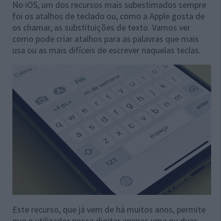
No iOS, um dos recursos mais subestimados sempre
foi os atalhos de teclado ou, como a Apple gosta de
os chamar, as substituições de texto. Vamos ver
como pode criar atalhos para as palavras que mais
usa ou as mais difíceis de escrever naquelas teclas.
Este recurso, que já vem de há muitos anos, permite
que o utilizador possa digitar apenas uma ou duas