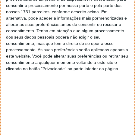
consentir o processamento por nossa parte e pela parte dos
nossos 1731 parceiros, conforme descrito acima. Em
Mais dicas para o seu iPhone
alternativa, pode aceder a informações mais pormenorizadas e
alterar as suas preferências antes de consentir ou recusar o
consentimento.
Tenha em atenção que algum processamento
dos seus dados pessoais poderá não exigir o seu
consentimento, mas que tem o direito de se opor a esse
processamento. As suas preferências serão aplicadas apenas a
este website. Você pode alterar suas preferências ou retirar seu
consentimento a qualquer momento voltando a este site e
clicando no botão "Privacidade" na parte inferior da página.