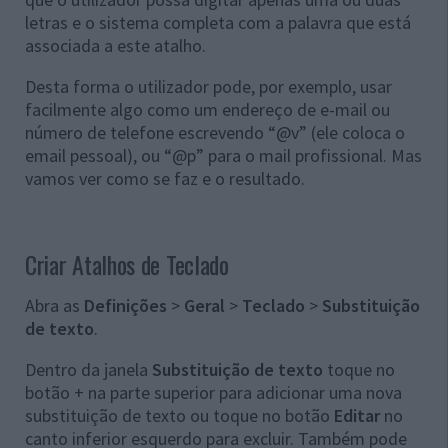
letras e o sistema completa com a palavra que está
associada a este atalho.
Desta forma o utilizador pode, por exemplo, usar
facilmente algo como um endereço de e-mail ou
número de telefone escrevendo “@v” (ele coloca o
email pessoal), ou “@p” para o mail profissional. Mas
vamos ver como se faz e o resultado.
Criar Atalhos de Teclado
Abra as
Definições
>
Geral
>
Teclado
>
Substituição
de texto
.
Dentro da janela
Substituição de texto
toque no
botão + na parte superior para adicionar uma nova
substituição de texto ou toque no botão
Editar
no
canto inferior esquerdo para excluir. Também pode