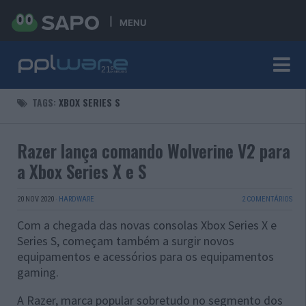
MENU
TAGS:
XBOX SERIES S
Razer lança comando Wolverine V2 para
a Xbox Series X e S
20 NOV 2020
·
HARDWARE
2 COMENTÁRIOS
Com a chegada das novas consolas Xbox Series X e
Series S, começam também a surgir novos
equipamentos e acessórios para os equipamentos
gaming.
A Razer, marca popular sobretudo no segmento dos