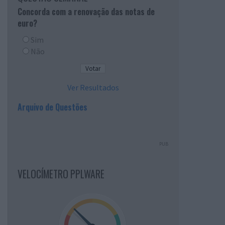
Concorda com a renovação das notas de
euro?
Sim
Não
Ver Resultados
Arquivo de Questões
PUB
VELOCÍMETRO PPLWARE