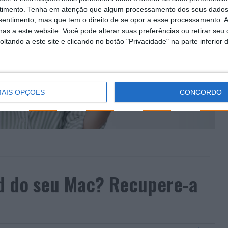
timento.
Tenha em atenção que algum processamento dos seus dados
nsentimento, mas que tem o direito de se opor a esse processamento. A
as a este website. Você pode alterar suas preferências ou retirar seu
tando a este site e clicando no botão "Privacidade" na parte inferior 
AIS OPÇÕES
CONCORDO
d do seu Mac? Recupere-a