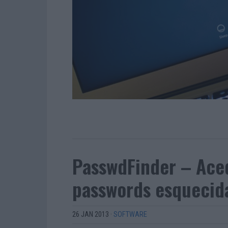
PasswdFinder – Aced
passwords esquecid
26 JAN 2013
·
SOFTWARE