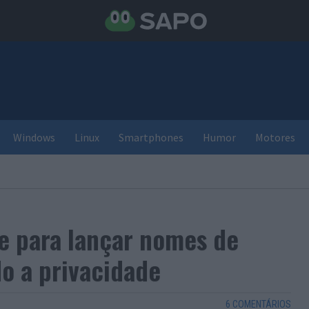
Windows
Linux
Smartphones
Humor
Motores
e para lançar nomes de
do a privacidade
6 COMENTÁRIOS