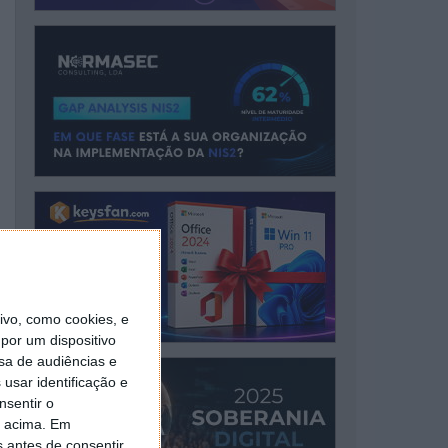
vo, como cookies, e
por um dispositivo
sa de audiências e
usar identificação e
nsentir o
o acima. Em
s antes de consentir