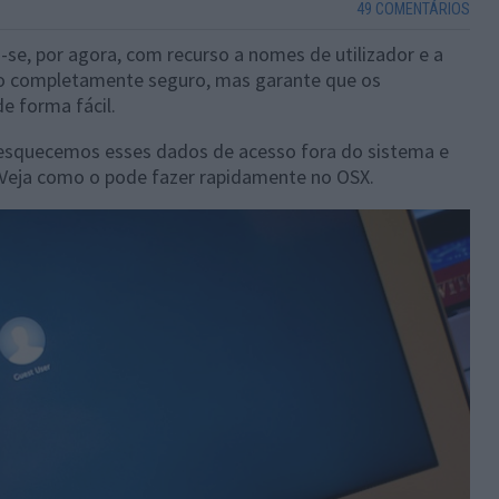
49 COMENTÁRIOS
-se, por agora, com recurso a nomes de utilizador e a
o completamente seguro, mas garante que os
e forma fácil.
squecemos esses dados de acesso fora do sistema e
Veja como o pode fazer rapidamente no OSX.