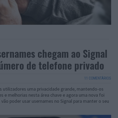
Usernames chegam ao Signal
úmero de telefone privado
11 COMENTÁRIOS
os utilizadores uma privacidade grande, mantendo-os
s e melhorias nesta área chave e agora uma nova foi
es vão poder usar usernames no Signal para manter o seu