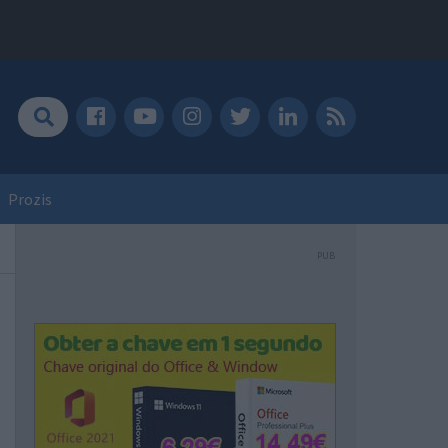
Prozis
PUB