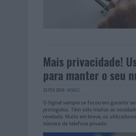
Mais privacidade! 
para manter o seu n
23 FEV 2024
·
MOBILE
O Signal sempre se focou em garantir a
protegidos. Têm sido muitas as novidade
revelada. Muito em breve, os utilizador
número de telefone privado.