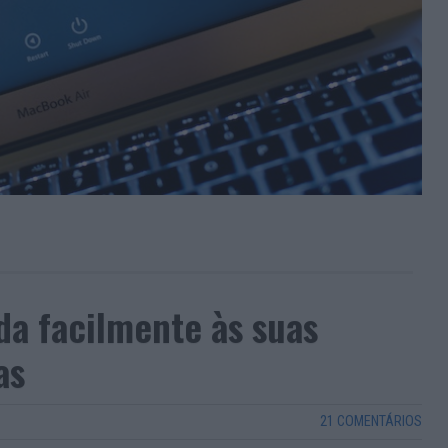
a facilmente às suas
as
21 COMENTÁRIOS