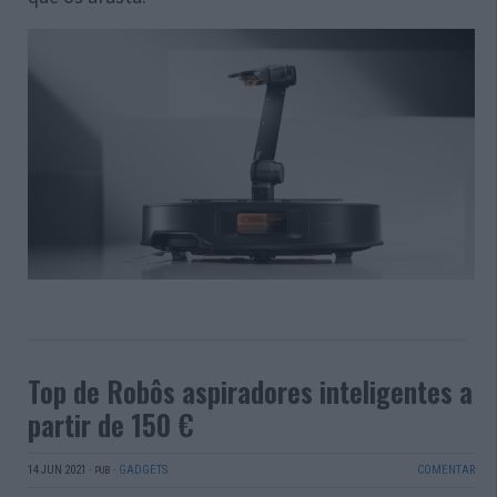
Top de Robôs aspiradores inteligentes a
partir de 150 €
14 JUN 2021
·
·
GADGETS
COMENTAR
PUB