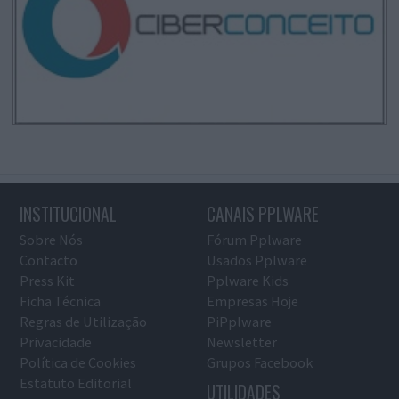
INSTITUCIONAL
CANAIS PPLWARE
Sobre Nós
Fórum Pplware
Contacto
Usados Pplware
Press Kit
Pplware Kids
Ficha Técnica
Empresas Hoje
Regras de Utilização
PiPplware
Privacidade
Newsletter
Política de Cookies
Grupos Facebook
Estatuto Editorial
UTILIDADES