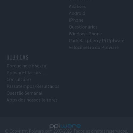
Análises
Android
iPhone
Questionários
Windows Phone
Pack Raspberry Pi Pplware
Velocímetro do Pplware
RUBRICAS
Porque hoje é sexta
Pplware Classics…
Consultório
Passatempos/Resultados
Questão Semanal
Apps dos nossos leitores
© Copyright Pplware.com 2005-2026. Todos os direitos reservados.