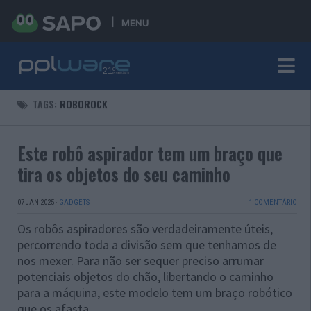
MENU
TAGS:
ROBOROCK
Este robô aspirador tem um braço que
tira os objetos do seu caminho
07 JAN 2025
·
GADGETS
1 COMENTÁRIO
Os robôs aspiradores são verdadeiramente úteis,
percorrendo toda a divisão sem que tenhamos de
nos mexer. Para não ser sequer preciso arrumar
potenciais objetos do chão, libertando o caminho
para a máquina, este modelo tem um braço robótico
que os afasta.